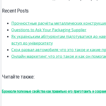
Recent Posts
Прочностные расчёты металлических конструкций
Questions to Ask Your Packaging Supplier
Як українським абітурієнтам підготуватися до на
вступ до університету
Сход развал автомобиля: что это такое и какие 
Онлайн маркетинг: что это такое и как он помога
Читайте также:
Брокколи полезные свойства как правильно его приготовить и сохра