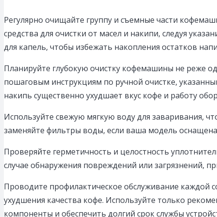
Регулярно очищайте группу и съемные части кофемаш
средства для очистки от масел и накипи, следуя указ
для капель, чтобы избежать накопления остатков напи
Планируйте глубокую очистку кофемашины не реже одн
пошаговым инструкциям по ручной очистке, указанным
накипь существенно ухудшает вкус кофе и работу обо
Используйте свежую мягкую воду для заваривания, чт
заменяйте фильтры воды, если ваша модель оснащена 
Проверяйте герметичность и целостность уплотнитель
случае обнаружения повреждений или загрязнений, п
Проводите профилактическое обслуживание каждой со
ухудшения качества кофе. Используйте только реком
компоненты и обеспечить долгий срок службы устройс