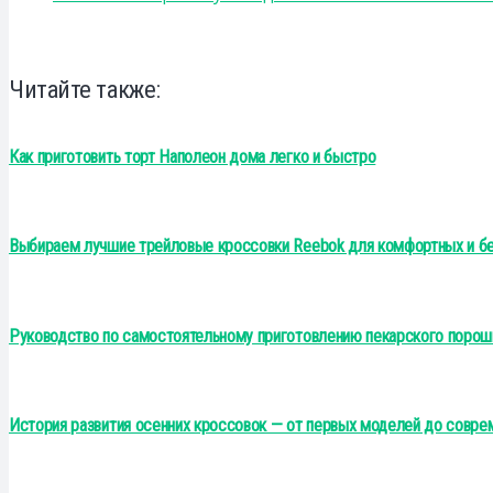
Читайте также:
Как приготовить торт Наполеон дома легко и быстро
Выбираем лучшие трейловые кроссовки Reebok для комфортных и б
Руководство по самостоятельному приготовлению пекарского порош
История развития осенних кроссовок — от первых моделей до совре