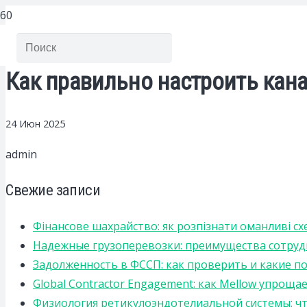
Как правильно настроить кана
24 Июн 2025
admin
Свежие записи
Фінансове шахрайство: як розпізнати оманливі сх
Надежные грузоперевозки: преимущества сотрудниче
Задолженность в ФССП: как проверить и какие п
Global Contractor Engagement: как Mellow упро
Физиология ретикулоэндотелиальной системы: чт