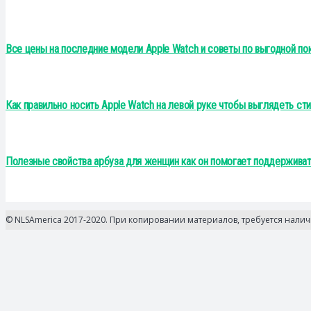
Все цены на последние модели Apple Watch и советы по выгодной по
Как правильно носить Apple Watch на левой руке чтобы выглядеть ст
Полезные свойства арбуза для женщин как он помогает поддерживат
© NLSAmerica 2017-2020. При копировании материалов, требуется нали