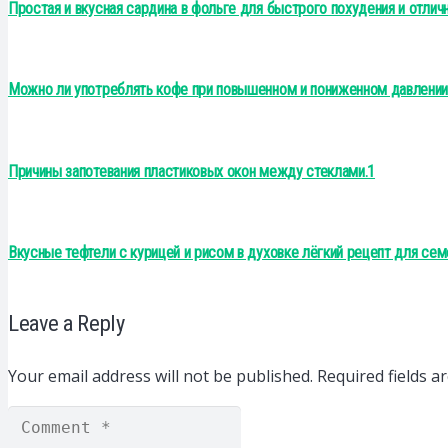
Простая и вкусная сардина в фольге для быстрого похудения и отлич
Можно ли употреблять кофе при повышенном и пониженном давлени
Причины запотевания пластиковых окон между стеклами.1
Вкусные тефтели с курицей и рисом в духовке лёгкий рецепт для се
Leave a Reply
Your email address will not be published.
Required fields 