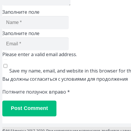
Заполните поле
Заполните поле
Please enter a valid email address.
Save my name, email, and website in this browser for t
Вы должны согласиться с условиями для продолжения
Потяните ползунок вправо
*
Post Comment
© NLSAmerica 2017-2020. При копировании материалов, требуется нали