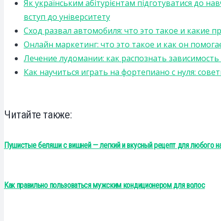
Як українським абітурієнтам підготуватися до на
вступ до університету
Сход развал автомобиля: что это такое и какие 
Онлайн маркетинг: что это такое и как он помога
Лечение лудомании: как распознать зависимост
Как научиться играть на фортепиано с нуля: сов
Читайте также:
Пушистые беляши с вишней — легкий и вкусный рецепт для любого н
Как правильно пользоваться мужским кондиционером для волос