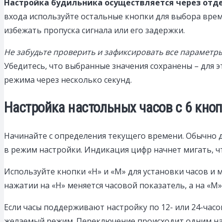
Настройка будильника осуществляется через отд
входа используйте остальные кнопки для выбора врем
избежать пропуска сигнала или его задержки.
Не забудьте проверить и зафиксировать все параметры
Убедитесь, что выбранные значения сохранены – для 
режима через несколько секунд.
Настройка настольных часов с 6 кно
Начинайте с определения текущего времени. Обычно д
в режим настройки. Индикация цифр начнет мигать, ч
Используйте кнопки «H» и «M» для установки часов и 
нажатии на «H» меняется часовой показатель, а на «M»
Если часы поддерживают настройку по 12- или 24-часо
желаемый режим. Переключение происходит одним на