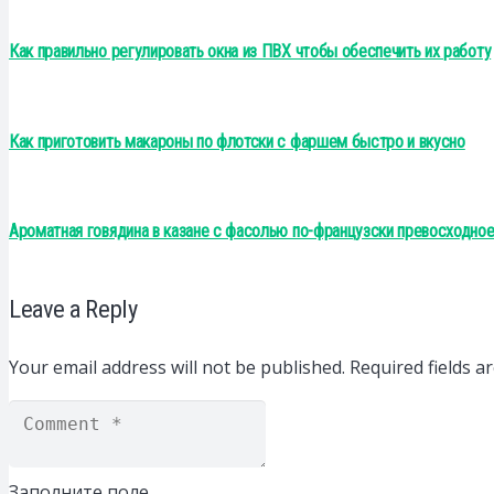
Как правильно регулировать окна из ПВХ чтобы обеспечить их работу
Как приготовить макароны по флотски с фаршем быстро и вкусно
Ароматная говядина в казане с фасолью по-французски превосходно
Leave a Reply
Your email address will not be published.
Required fields 
Заполните поле