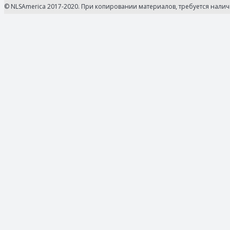
© NLSAmerica 2017-2020. При копировании материалов, требуется нали