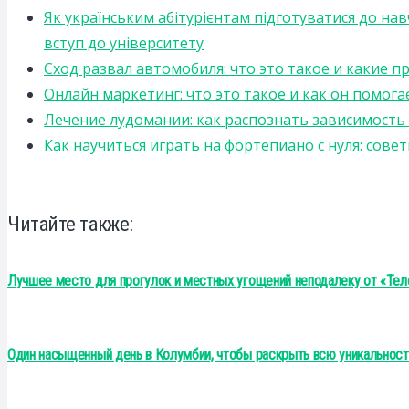
Як українським абітурієнтам підготуватися до на
вступ до університету
Сход развал автомобиля: что это такое и какие 
Онлайн маркетинг: что это такое и как он помога
Лечение лудомании: как распознать зависимост
Как научиться играть на фортепиано с нуля: сов
Читайте также:
Лучшее место для прогулок и местных угощений неподалеку от «Те
Один насыщенный день в Колумбии, чтобы раскрыть всю уникальност