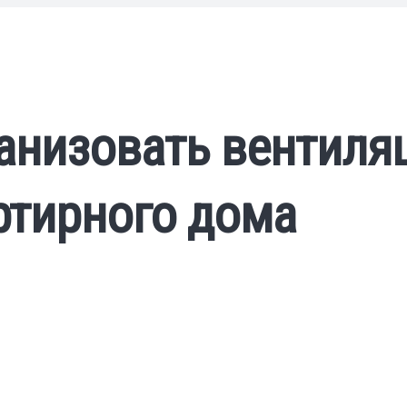
анизовать вентиля
ртирного дома