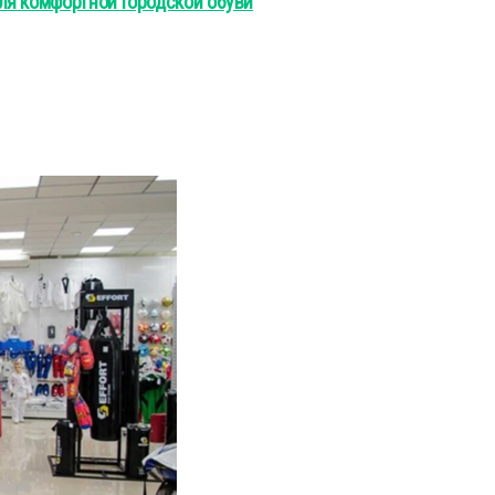
ля комфортной городской обуви