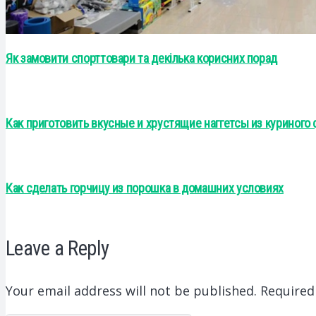
Як замовити спорттовари та декілька корисних порад
Как приготовить вкусные и хрустящие наггетсы из куриного
Как сделать горчицу из порошка в домашних условиях
Leave a Reply
Your email address will not be published.
Required