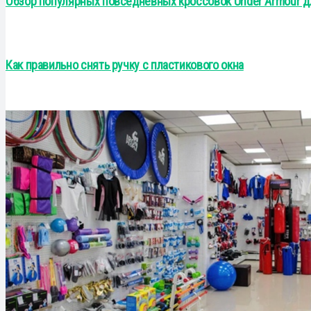
Обзор популярных повседневных кроссовок Under Armour д
Как правильно снять ручку с пластикового окна