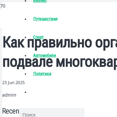
Бизнес
Путешествия
Как правильно орг
Спорт
Автомобили
подвале многоква
Политика
23 Jun 2025
admin
Recent Posts