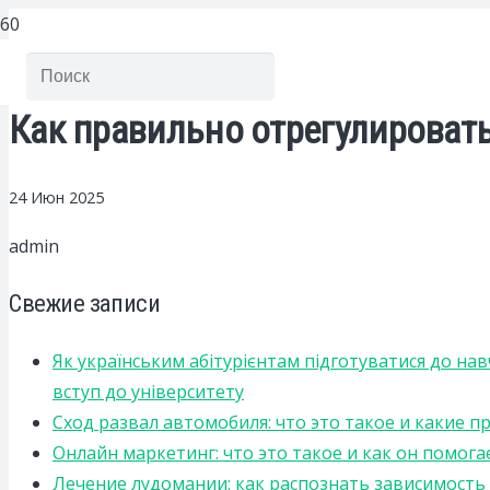
Как правильно отрегулироват
24 Июн 2025
admin
Свежие записи
Як українським абітурієнтам підготуватися до на
вступ до університету
Сход развал автомобиля: что это такое и какие 
Онлайн маркетинг: что это такое и как он помога
Лечение лудомании: как распознать зависимост