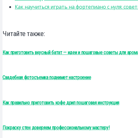
Как научиться играть на фортепиано с нуля: сов
Читайте также:
Как приготовить вкусный батат — идеи и пошаговые советы для аро
Свадебная фотосъемка поднимет настроение
Как правильно приготовить кофе дрип пошаговая инструкция
Покраску стен доверяем профессиональному мастеру!