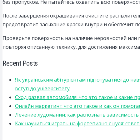
без пропусков. Не пытайтесь охватить всю поверхнос
После завершения окрашивания очистите распылитель,
предотвратит засыхание краски внутри и обеспечит 
Проверьте поверхность на наличие неровностей или п
повторяя описанную технику, для достижения максима
Recent Posts
Як українським абітурієнтам підготуватися до на
вступ до університету
Сход развал автомобиля: что это такое и какие 
Онлайн маркетинг: что это такое и как он помога
Лечение лудомании: как распознать зависимост
Как научиться играть на фортепиано с нуля: сов