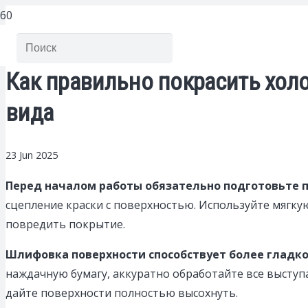
Как правильно покрасить хол
вида
23 Jun 2025
Перед началом работы обязательно подготовьте 
сцепление краски с поверхностью. Используйте мягкую
повредить покрытие.
Шлифовка поверхности способствует более гладко
наждачную бумагу, аккуратно обработайте все выступ
дайте поверхности полностью высохнуть.