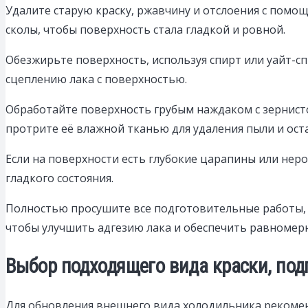
Удалите старую краску, ржавчину и отслоения с помо
сколы, чтобы поверхность стала гладкой и ровной.
Обезжирьте поверхность, используя спирт или уайт-с
сцеплению лака с поверхностью.
Обработайте поверхность грубым наждаком с зернисто
протрите её влажной тканью для удаления пыли и ос
Если на поверхности есть глубокие царапины или нер
гладкого состояния.
Полностью просушите все подготовительные работы, 
чтобы улучшить адгезию лака и обеспечить равномер
Выбор подходящего вида краски, под
Для обновления внешнего вида холодильника рекомен