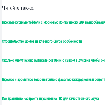
Читайте также:
Вкусные куриные тефтели с морковью по-грузински для разнообрази
Строительство домов из клееного бруса особенности
Сколько минут нужно выпекать рогалики с сыром в духовке чтобы он
Вкусное и ароматное мясо на гриле с фасолью каждодневный рецепт
Как правильно настроить наушники на ПК для качественного звука