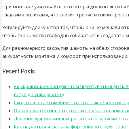
При монтаже учитывайте, что шторы должны легко и 
гладкими роликами, что снизит трение и снизит риск 
Регулируйте длину штор так, чтобы они не мешали от
чтобы ткань могла свободно собираться и создавать м
Для равномерного закрытия шамоты на обеих сторонах
аккуратность монтажа и комфорт при использовании.
Recent Posts
Як українським абітурієнтам підготуватися до на
вступ до університету
Сход развал автомобиля: что это такое и какие 
Онлайн маркетинг: что это такое и как он помога
Лечение лудомании: как распознать зависимост
Как научиться играть на фортепиано с нуля: сов