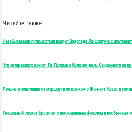
Читайте также:
Незабываемое путешествие вокруг Водопада Ла-Фортуна с альтерна
Что интересного вокруг Ла-Палома и Колонии-дель-Сакраменто за п
Лучшие впечатления от маршрута по пляжам с Жаннетт-Кавас и уютн
Уникальный сюжет Бразилии с неожиданным финалом и необычным ме