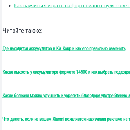
Как научиться играть на фортепиано с нуля: сов
Читайте также:
Где находится аккумулятор в Kia Koup и как его правильно заменить
Какая емкость у аккумулятора формата 14500 и как выбрать подходя
Какие болезни можно улучшить и укрепить благодаря употреблению 
Что делать, если на вашем Xiaomi появляется навязчивая реклама на