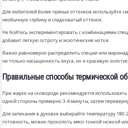
Для любителей более пряных оттенков используйте сме
необычную глубину и сладковатый оттенок.
Не бойтесь экспериментировать с комбинациями специ
добавит легкую остроту и экзотические нотки.
Важно равномерно распределить специи или маринад п
не только насыщенность вкуса, но и красивую золотис
Правильные способы термической обр
При жарке на сковороде рекомендуется использовать 
одной стороны примерно 3-4 минуты, затем переверну
Для запекания в духовке выбирайте температуру 180-
готовность, можно проколоть мясо тонкой ножкой или