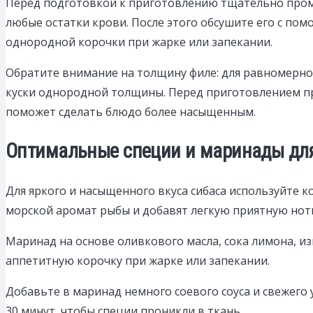
Перед подготовкой к приготовлению тщательно промо
любые остатки крови. После этого обсушите его с по
однородной корочки при жарке или запекании.
Обратите внимание на толщину филе: для равномерно
куски однородной толщины. Перед приготовлением пр
поможет сделать блюдо более насыщенным.
Оптимальные специи и маринады для
Для яркого и насыщенного вкуса сибаса используйте 
морской аромат рыбы и добавят легкую приятную нотк
Маринад на основе оливкового масла, сока лимона, и
аппетитную корочку при жарке или запекании.
Добавьте в маринад немного соевого соуса и свежего
30 минут, чтобы специи проникли в ткань.