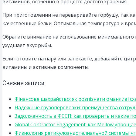
витаминов, особенно в процессе долгого хранения.
При приготовлении не переваривайте горбушу, так к
качественные белки. Оптимальная температура и вре
Обратите внимание на использование минимального ко
ухудшает вкус рыбы.
Если готовите на пару или запекаете, добавляйте цит
витамины и активные компоненты.
Свежие записи
Фінансове шахрайство: як розпізнати оманливі сх
Надежные грузоперевозки: преимущества сотрудниче
Задолженность в ФССП: как проверить и какие п
Global Contractor Engagement: как Mellow упро
Физиология ретикулоэндотелиальной системы: чт