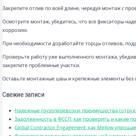
Закрепите отлив по всей длине, чередуя монтаж с про
Осмотрите монтаж, убедитесь, что все фиксаторы над
коррозию.
При необходимости доработайте торцы отливов, подре
Проверьте работу уже выполненного монтажа, убедив
закрепите проблемные участки.
Оставьте монтажные швы и крепежные элементы без о
Свежие записи
Надежные грузоперевозки: преимущества сотрудниче
Задолженность в ФССП: как проверить и какие п
Global Contractor Engagement: как Mellow упро
Физиология ретикулоэндотелиальной системы: чт