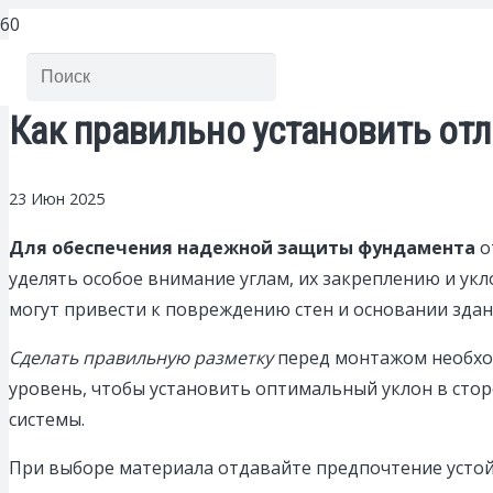
Как правильно установить от
23 Июн 2025
Для обеспечения надежной защиты фундамента
о
уделять особое внимание углам, их закреплению и ук
могут привести к повреждению стен и основании здан
Сделать правильную разметку
перед монтажом необход
уровень, чтобы установить оптимальный уклон в сто
системы.
При выборе материала отдавайте предпочтение усто