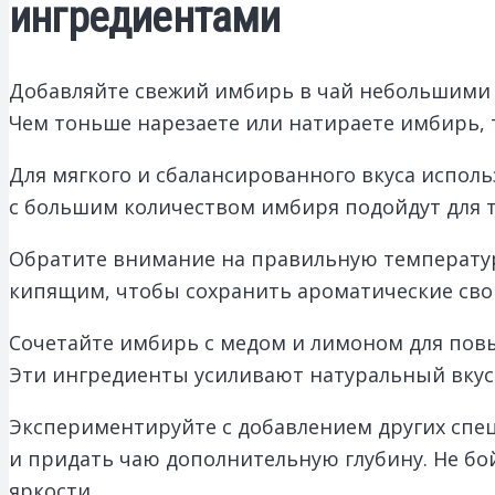
ингредиентами
Добавляйте свежий имбирь в чай небольшими 
Чем тоньше нарезаете или натираете имбирь, 
Для мягкого и сбалансированного вкуса испол
с большим количеством имбиря подойдут для т
Обратите внимание на правильную температуру
кипящим, чтобы сохранить ароматические свой
Сочетайте имбирь с медом и лимоном для повы
Эти ингредиенты усиливают натуральный вкус 
Экспериментируйте с добавлением других спе
и придать чаю дополнительную глубину. Не бой
яркости.