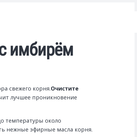
 с имбирём
ра свежего корня.
Очистите
ечит лучшее проникновение
 до температуры около
ить нежные эфирные масла корня.