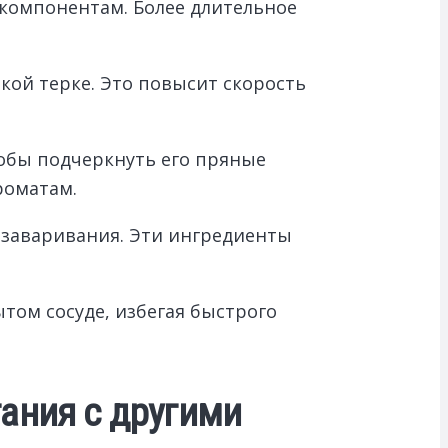
 компонентам. Более длительное
кой терке. Это повысит скорость
тобы подчеркнуть его пряные
роматам.
е заваривания. Эти ингредиенты
том сосуде, избегая быстрого
ания с другими