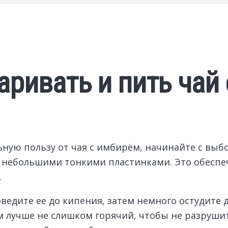
аривать и пить чай
ую пользу от чая с имбирём, начинайте с выбо
о небольшими тонкими пластинками. Это обесп
.
ведите ее до кипения, затем немного остудите
ём лучше не слишком горячий, чтобы не разруш