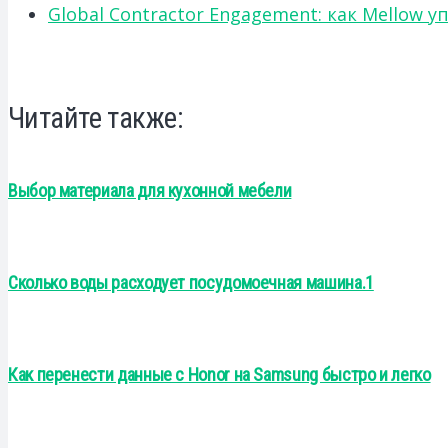
Global Contractor Engagement: как Mello
Читайте также:
Выбор материала для кухонной мебели
Сколько воды расходует посудомоечная машина.1
Как перенести данные с Honor на Samsung быстро и легко