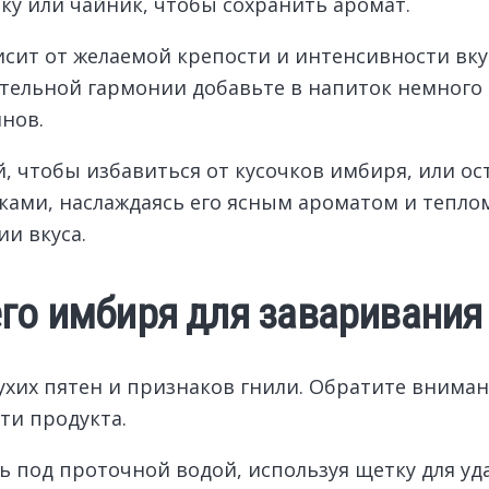
ку или чайник, чтобы сохранить аромат.
исит от желаемой крепости и интенсивности вку
ительной гармонии добавьте в напиток немного
нов.
 чтобы избавиться от кусочков имбиря, или ост
ами, наслаждаясь его ясным ароматом и теплом
и вкуса.
го имбиря для заваривания
ухих пятен и признаков гнили. Обратите внима
ти продукта.
под проточной водой, используя щетку для удал