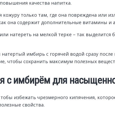
 повышения качества напитка.
я кожуру только там, где она повреждена или и
к как она содержит дополнительные витамины и 
или натереть на мелкой терке – так выделится 
 натертый имбирь с горячей водой сразу после 
е, чтобы сохранить максимум полезных веществ
я с имбирём для насыщенно
 чтобы избежать чрезмерного кипячения, котор
полезные свойства.