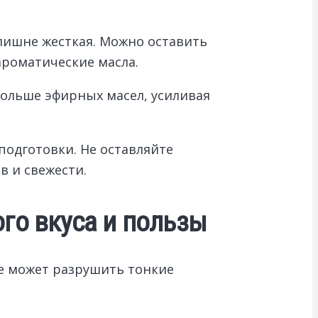
злишне жесткая. Можно оставить
ароматические масла.
больше эфирных масел, усиливая
подготовки. Не оставляйте
 и свежести.
го вкуса и пользы
ое может разрушить тонкие