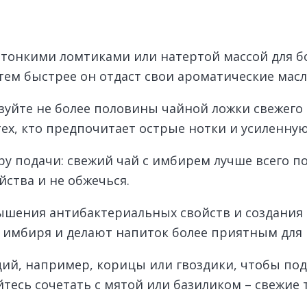
тонкими ломтиками или натертой массой для бо
тем быстрее он отдаст свои ароматические масл
ьзуйте не более половины чайной ложки свежего
ех, кто предпочитает острые нотки и усиленную
 подачи: свежий чай с имбирем лучше всего по
ства и не обжечься.
шения антибактериальных свойств и создания 
имбиря и делают напиток более приятным для 
ций, например, корицы или гвоздики, чтобы по
тесь сочетать с мятой или базиликом – свежие 