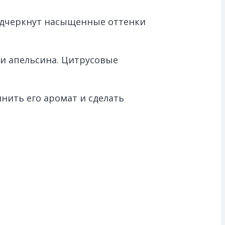
подчеркнут насыщенные оттенки
ли апельсина. Цитрусовые
нить его аромат и сделать