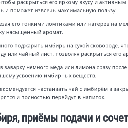
 чтобы раскрыться его яркому вкусу и активным
ть и поможет извлечь максимальную пользу.
езая его тонкими ломтиками или натерев на мел
тку насыщенный аромат.
ного поджарить имбирь на сухой сковороде, ч
оду или чайный лист, позволяя раскрыться его а
в заварку немного мёда или лимона сразу посл
лучшему усвоению имбирных веществ.
екомендуется настаивать чай с имбирём в закры
рятся и полностью перейдут в напиток.
иря, приёмы подачи и сочет