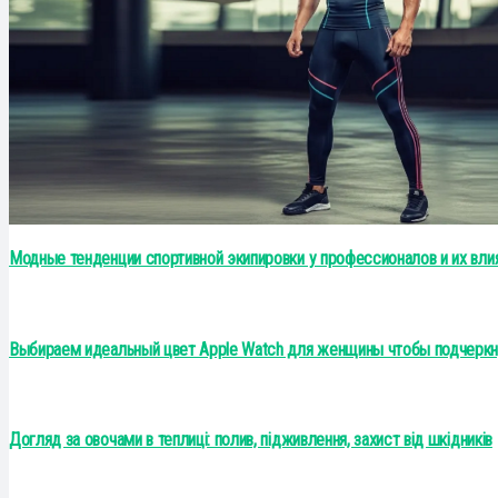
Модные тенденции спортивной экипировки у профессионалов и их вли
Выбираем идеальный цвет Apple Watch для женщины чтобы подчеркну
Догляд за овочами в теплиці: полив, підживлення, захист від шкідників