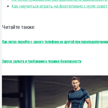
Как научиться играть на фортепиано с нуля: сов
Читайте также:
Как легко перейти с одного телефона на другой при переподключении
Запуск салюта и требования к технике безопасности