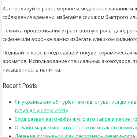
Контролируйте равномерное и медленное капание или
соблюдения времени, избегайте слишком быстрого или
Техника процеживания играет важную роль: для френч
сифоне или воронке важно избегать слишком сильного
Подавайте кофе в подходящей посуде: керамическая
ароматов. Использование специальных аксессуаров, 
насыщенность напитка.
Recent Posts
Як українським абітурієнтам підготуватися до на
вступ до університету
Сход развал автомобиля: что это такое и какие 
Онлайн маркетинг: что это такое и как он помога
Лечение лудомании: как распознать зависимост