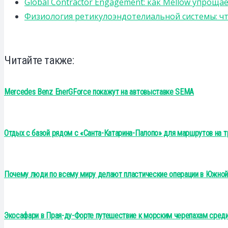
Global Contractor Engagement: как Mellow упро
Физиология ретикулоэндотелиальной системы: чт
Читайте также:
Mercedes Benz EnerGForce покажут на автовыставке SEMA
Отдых с базой рядом с «Санта-Катарина-Палопо» для маршрутов на т
Почему люди по всему миру делают пластические операции в Южно
Экосафари в Прая-ду-Форте путешествие к морским черепахам среди