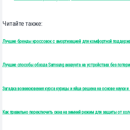
Читайте также:
Лучшие бренды кроссовок с амортизацией для комфортной поддержк
Лучшие способы обхода Samsung аккаунта на устройствах без потери
Загадка возникновения курса курицы и яйца решена на основе науки и
Как правильно переключить окна на зимний режим для защиты от хол