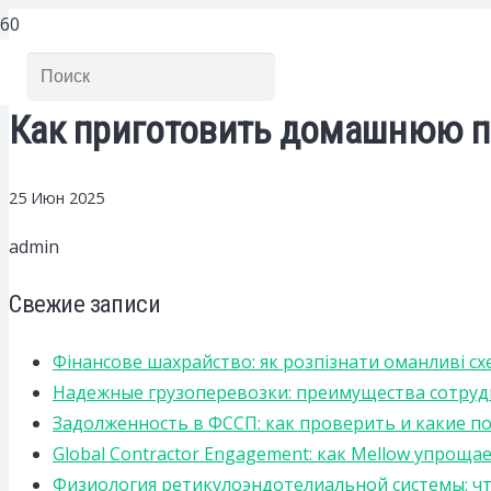
Как приготовить домашнюю п
25 Июн 2025
admin
Свежие записи
Фінансове шахрайство: як розпізнати оманливі сх
Надежные грузоперевозки: преимущества сотрудниче
Задолженность в ФССП: как проверить и какие п
Global Contractor Engagement: как Mellow упро
Физиология ретикулоэндотелиальной системы: чт