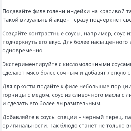
Подавайте филе голени индейки на красивой та
Такой визуальный акцент сразу подчеркнет св
Создайте контрастные соусы, например, соус 
подчеркнуть его вкус. Для более насыщенного 
одновременно.
Экспериментируйте с кисломолочными соусами
сделают мясо более сочным и добавят легкую с
Для яркости подайте к филе небольшие порции 
горчицы с медом, соус из сливочного масла с
и сделать его более выразительным.
Добавляйте в соусы специи – черный перец, п
оригинальности. Так блюдо станет не только в