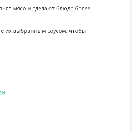
лнят мясо и сделают блюдо более
те их выбранным соусом, чтобы
ми