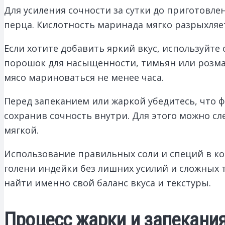
Для усиления сочности за сутки до приготовле
перца. Кислотность маринада мягко разрыхляет
Если хотите добавить яркий вкус, используйте
порошок для насыщенности, тимьян или розма
мясо мариноваться не менее часа.
Перед запеканием или жаркой убедитесь, что 
сохранив сочность внутри. Для этого можно сл
мягкой.
Использование правильных соли и специй в ком
голени индейки без лишних усилий и сложных 
найти именно свой баланс вкуса и текстуры.
Процесс жарки и запекани