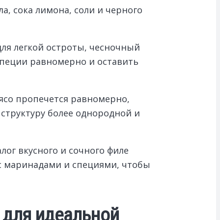
а, сока лимона, соли и черного
для легкой остроты, чесночный
специи равномерно и оставить
мясо пропечется равномерно,
 структуру более однородной и
лог вкусного и сочного филе
с маринадами и специями, чтобы
 для идеальной