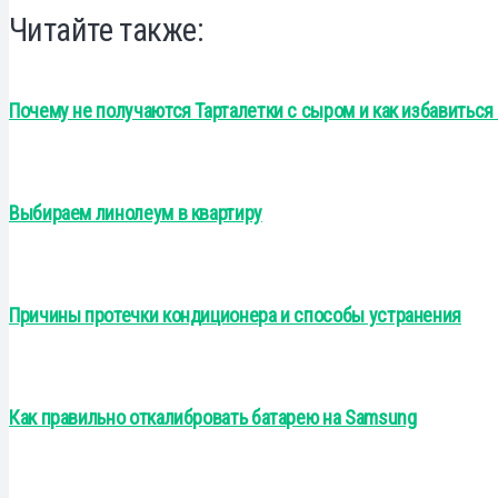
Читайте также:
Почему не получаются Тарталетки с сыром и как избавиться
Выбираем линолеум в квартиру
Причины протечки кондиционера и способы устранения
Как правильно откалибровать батарею на Samsung