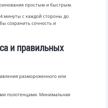
маринования простым и быстрым.
-4 минуты с каждой стороны до
обы сохранить сочность и
яса и правильных
бавления размороженного или
ыми полотенцами. Минимальная