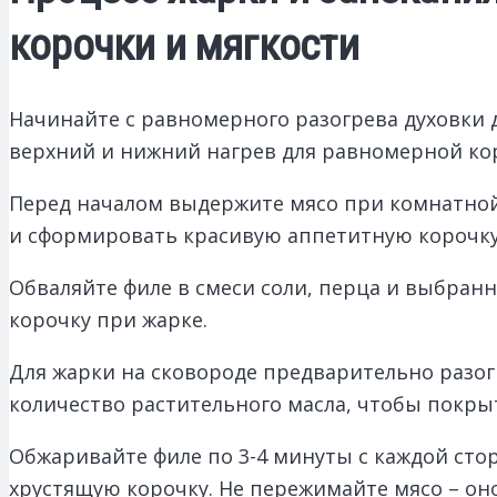
корочки и мягкости
Начинайте с равномерного разогрева духовки до
верхний и нижний нагрев для равномерной ко
Перед началом выдержите мясо при комнатной
и сформировать красивую аппетитную корочку
Обваляйте филе в смеси соли, перца и выбра
корочку при жарке.
Для жарки на сковороде предварительно разог
количество растительного масла, чтобы покры
Обжаривайте филе по 3-4 минуты с каждой ст
хрустящую корочку. Не пережимайте мясо – о