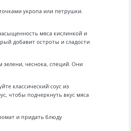
еточками укропа или петрушки.
 насыщенность мяса кислинкой и
орый добавит остроты и сладости
зелени, чеснока, специй. Они
йте классический соус из
ус, чтобы подчеркнуть вкус мяса
аромат и придать блюду