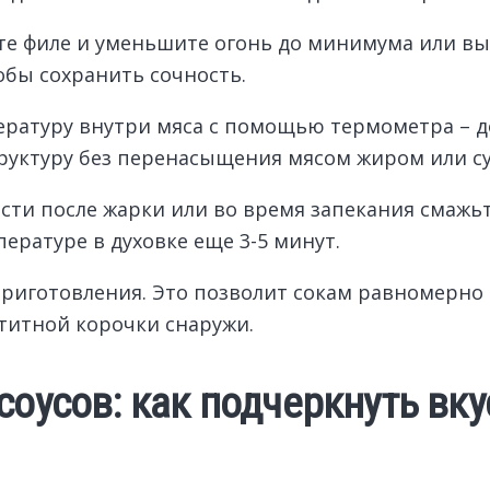
те филе и уменьшите огонь до минимума или вы
бы сохранить сочность.
ературу внутри мяса с помощью термометра – до
труктуру без перенасыщения мясом жиром или с
ти после жарки или во время запекания смажьт
ературе в духовке еще 3-5 минут.
приготовления. Это позволит сокам равномерно
титной корочки снаружи.
соусов: как подчеркнуть вку