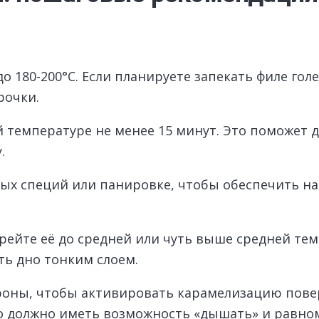
 180-200°C. Если планируете запекать филе голе
рочки.
 температуре не менее 15 минут. Это поможет
.
нных специй или панировке, чтобы обеспечить 
рейте её до средней или чуть выше средней те
ть дно тонким слоем.
ороны, чтобы активировать карамелизацию пов
но должно иметь возможность «дышать» и равно