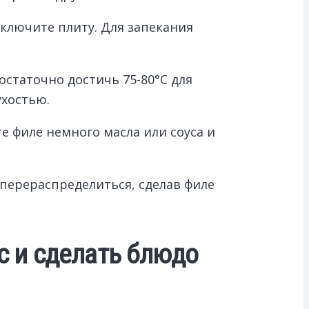
ключите плиту. Для запекания
статочно достичь 75-80°C для
ухостью.
е филе немного масла или соуса и
 перераспределиться, сделав филе
с и сделать блюдо