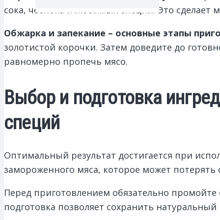
сока, чеснока и любимых специй. Это сделает
Обжарка и запекание – основные этапы приг
золотистой корочки. Затем доведите до готовн
равномерно пропечь мясо.
Выбор и подготовка ингред
специй
Оптимальный результат достигается при испол
замороженного мяса, которое может потерять с
Перед приготовлением обязательно промойте
подготовка позволяет сохранить натуральный в