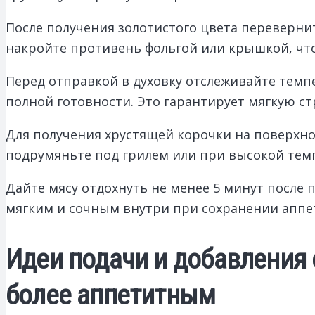
После получения золотистого цвета переверни
накройте противень фольгой или крышкой, что
Перед отправкой в духовку отслеживайте темп
полной готовности. Это гарантирует мягкую с
Для получения хрустящей корочки на поверхнос
подрумяньте под грилем или при высокой темп
Дайте мясу отдохнуть не менее 5 минут после 
мягким и сочным внутри при сохранении аппе
Идеи подачи и добавления 
более аппетитным