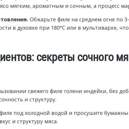
 мясо мягким, ароматным и сочным, а процесс 
отовления.
Обжарьте филе на среднем огне по 3
ости в духовке при 180°C или в мультиварке, чт
иентов: секреты сочного м
ьзовании свежего филе голени индейки, без до
очность и структуру.
 филе под холодной водой и просушите бумажн
кус и структуру мяса.