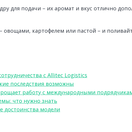
ру для подачи – их аромат и вкус отлично допо
– овощами, картофелем или пастой – и поливай
.
рудничества с Allitec Logistics
акие последствия возможны
w упрощает работу с международными подрядчика
мы: что нужно знать
ые достоинства модели