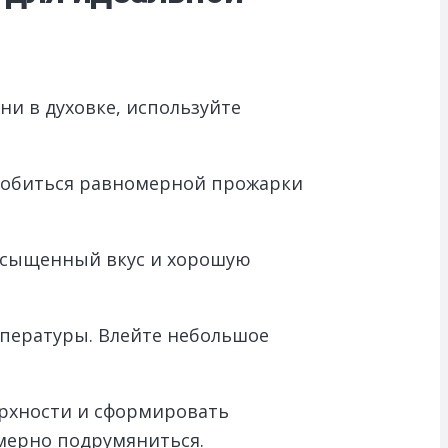
ни в духовке, используйте
 добиться равномерной прожарки
насыщенный вкус и хорошую
мпературы. Влейте небольшое
ерхности и сформировать
мерно подрумяниться.