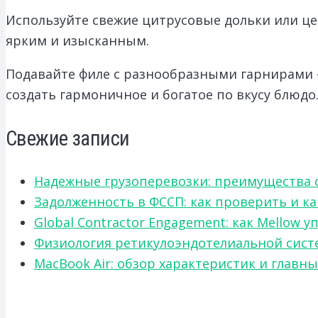
Используйте свежие цитрусовые дольки или цед
ярким и изысканным.
Подавайте филе с разнообразными гарнирами 
создать гармоничное и богатое по вкусу блюдо
Свежие записи
Надежные грузоперевозки: преимущества сот
Задолженность в ФССП: как проверить и к
Global Contractor Engagement: как Mello
Физиология ретикулоэндотелиальной систе
MacBook Air: обзор характеристик и главн