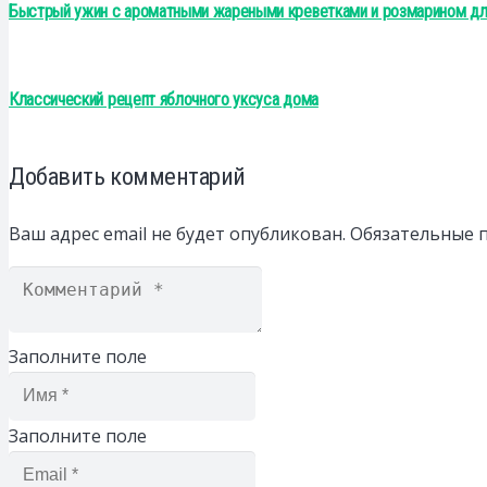
Быстрый ужин с ароматными жареными креветками и розмарином дл
Классический рецепт яблочного уксуса дома
Добавить комментарий
Ваш адрес email не будет опубликован.
Обязательные 
Заполните поле
Заполните поле