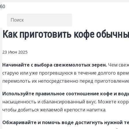
Как приготовить кофе обычн
23 Июн 2025
Начинайте с выбора свежемолотых зерен.
Чем свеж
старую или уже прогревшуюся в течение долгого врем
перемолоть их непосредственно перед приготовление
Используйте правильное соотношение кофе и вод
насыщенность и сбалансированный вкус. Можете корр
чтобы добиться желаемой крепости напитка.
Обжаривайте и помочь воде достигнуть нужной т