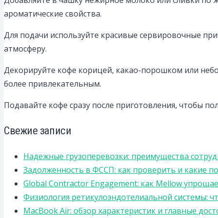
ароматические свойства.
Для подачи используйте красивые сервировочные при
атмосферу.
Декорируйте кофе корицей, какао-порошком или небо
более привлекательным.
Подавайте кофе сразу после приготовления, чтобы по
Свежие записи
Надежные грузоперевозки: преимущества сотрудниче
Задолженность в ФССП: как проверить и какие п
Global Contractor Engagement: как Mellow упро
Физиология ретикулоэндотелиальной системы: чт
MacBook Air: обзор характеристик и главные дос