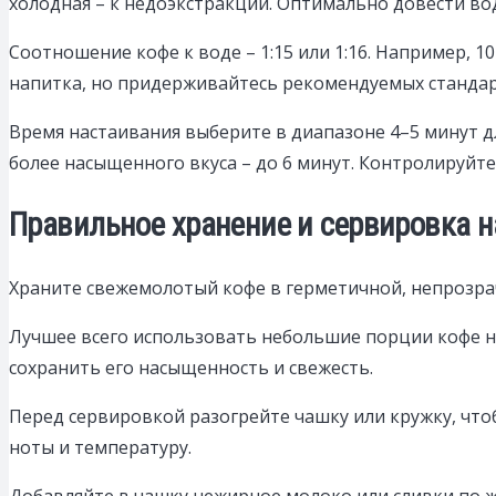
холодная – к недоэкстракции. Оптимально довести вод
Соотношение кофе к воде – 1:15 или 1:16. Например, 1
напитка, но придерживайтесь рекомендуемых стандарт
Время настаивания выберите в диапазоне 4–5 минут дл
более насыщенного вкуса – до 6 минут. Контролируйте
Правильное хранение и сервировка н
Храните свежемолотый кофе в герметичной, непрозрачн
Лучшее всего использовать небольшие порции кофе на
сохранить его насыщенность и свежесть.
Перед сервировкой разогрейте чашку или кружку, что
ноты и температуру.
Добавляйте в чашку нежирное молоко или сливки по ж