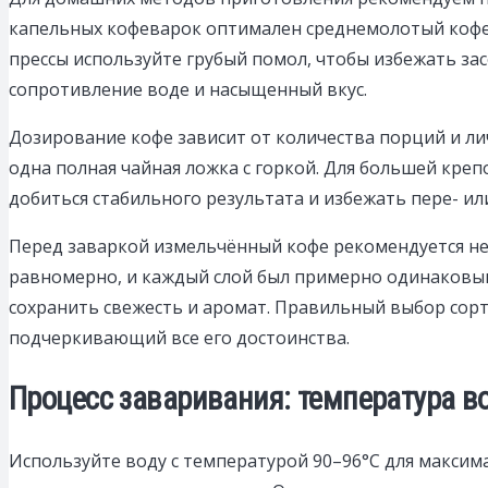
капельных кофеварок оптимален среднемолотый кофе
прессы используйте грубый помол, чтобы избежать за
сопротивление воде и насыщенный вкус.
Дозирование кофе зависит от количества порций и ли
одна полная чайная ложка с горкой. Для большей креп
добиться стабильного результата и избежать пере- и
Перед заваркой измельчённый кофе рекомендуется нем
равномерно, и каждый слой был примерно одинаковым
сохранить свежесть и аромат. Правильный выбор сор
подчеркивающий все его достоинства.
Процесс заваривания: температура в
Используйте воду с температурой 90–96°C для максима