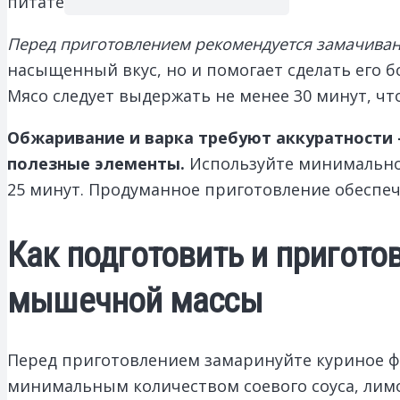
питательную ценность.
Перед приготовлением рекомендуется замачивани
насыщенный вкус, но и помогает сделать его б
Мясо следует выдержать не менее 30 минут, ч
Обжаривание и варка требуют аккуратности 
полезные элементы.
Используйте минимальное 
25 минут. Продуманное приготовление обеспеч
Как подготовить и пригото
мышечной массы
Перед приготовлением замаринуйте куриное фи
минимальным количеством соевого соуса, лимо