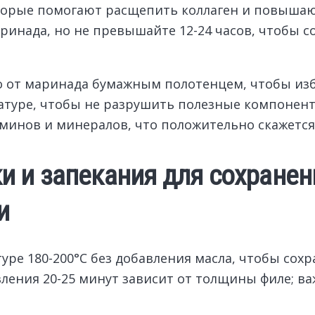
торые помогают расщепить коллаген и повышаю
аринада, но не превышайте 12-24 часов, чтобы 
 от маринада бумажным полотенцем, чтобы изб
туре, чтобы не разрушить полезные компонент
аминов и минералов, что положительно скажетс
 и запекания для сохранен
и
туре 180-200°C без добавления масла, чтобы со
ления 20-25 минут зависит от толщины филе; в