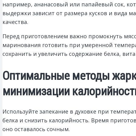
например, ананасовый или папайевый сок, ко
выдержки зависит от размера кусков и вида м
качества.
Перед приготовлением важно промокнуть мясо
маринования готовить при умеренной темпера
сохранить и увеличить содержание белка, вит
Оптимальные методы жарки
минимизации калорийност
Используйте запекание в духовке при темпера
белка и снизить калорийность. Время приготов
оно оставалось сочным.