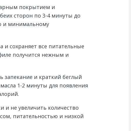
гарным покрытием и
беих сторон по 3-4 минуты до
ию и минимальному
а и сохраняет все питательные
 филе получится нежным и
ь запекание и краткий беглый
 масла 1-2 минуты для появления
алорий.
и и не увеличить количество
усом, питательностью и низкой