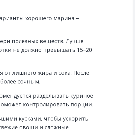
Варианты хорошего марина –
ери полезных веществ. Лучше
ботки не должно превышать 15–20
 от лишнего жира и сока. После
 более сочным.
комендуется разделывать куриное
 поможет контролировать порции.
льшими кусками, чтобы ускорить
 свежие овощи и сложные