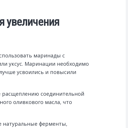
я увеличения
спользовать маринады с
или уксус. Маринации необходимо
 лучше усвоились и повысили
е расщеплению соединительной
ного оливкового масла, что
е натуральные ферменты,