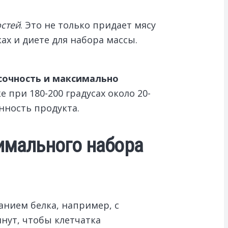
остей
. Это не только придает мясу
ах и диете для набора массы.
 сочность и максимально
 при 180-200 градусах около 20-
нность продукта.
симального набора
нием белка, например, с
нут, чтобы клетчатка