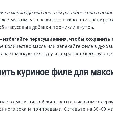
е в маринаде или простом растворе соли и прян
олее мягким, что особенно важно при тренировк
тобы вкусовые добавки проникли внутрь.
– избегайте пересушивания, чтобы сохранить
количество масла или запекайте филе в духовке
ивает мягкую текстуру и сохраняет белковую це
вить куриное филе для мак
ле в смеси низкой жирности с высоким содержа
нного сока и приправами. Оставьте на 30–60 ми