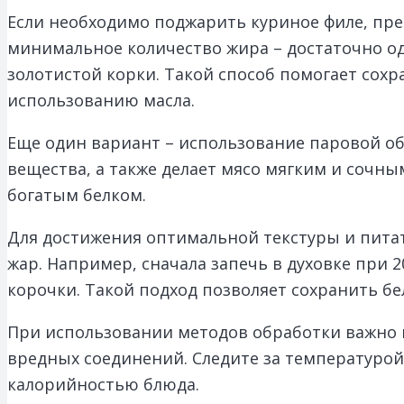
Если необходимо поджарить куриное филе, пр
минимальное количество жира – достаточно од
золотистой корки. Такой способ помогает со
использованию масла.
Еще один вариант – использование паровой об
вещества, а также делает мясо мягким и сочны
богатым белком.
Для достижения оптимальной текстуры и пита
жар. Например, сначала запечь в духовке при 2
корочки. Такой подход позволяет сохранить б
При использовании методов обработки важно и
вредных соединений. Следите за температурой
калорийностью блюда.