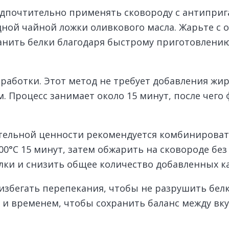
едпочтительно применять сковороду с антипри
ной чайной ложки оливкового масла. Жарьте с о
хранить белки благодаря быстрому приготовлен
работки. Этот метод не требует добавления жир
м. Процесс занимает около 15 минут, после чего
тельной ценности рекомендуется комбинироват
00°C 15 минут, затем обжарить на сковороде без
елки и снизить общее количество добавленных к
збегать перепекания, чтобы не разрушить белк
 и временем, чтобы сохранить баланс между вк