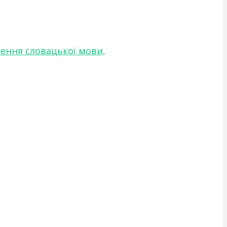
чення словацької мови,