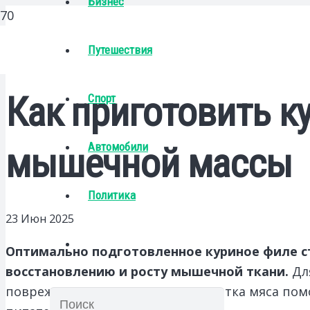
Бизнес
Путешествия
Как приготовить к
Спорт
Автомобили
мышечной массы
Политика
23 Июн 2025
Оптимально подготовленное куриное филе с
восстановлению и росту мышечной ткани.
Дл
повреждений. Правильная обработка мяса помог