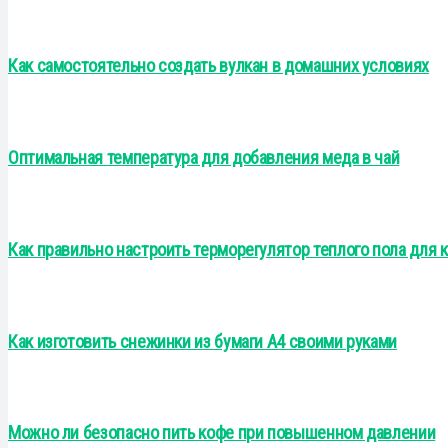
Как самостоятельно создать вулкан в домашних условиях
Оптимальная температура для добавления меда в чай
Как правильно настроить терморегулятор теплого пола для
Как изготовить снежинки из бумаги А4 своими руками
Можно ли безопасно пить кофе при повышенном давлении