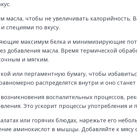
кус.
 масла, чтобы не увеличивать калорийность. 
и специями по вкусу.
няющие максимум белка и минимизирующие пот
 без добавления масла. Время термической обра
сочным и мягким.
кой или пергаментную бумагу, чтобы избавиться
 равномерно распределятся внутри и оно станет
 возникновения воспалительных процессов, ре
овления. Это ускорит процессы употребления и
салатах или горячих блюдах, нарежьте его небо
ение аминокислот в мышцы. Добавляйте к мясу