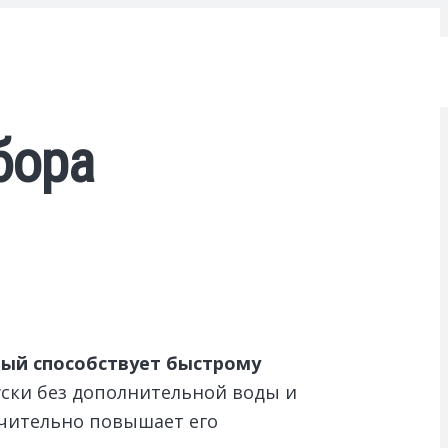
бора
рый способствует быстрому
ски без дополнительной воды и
ачительно повышает его