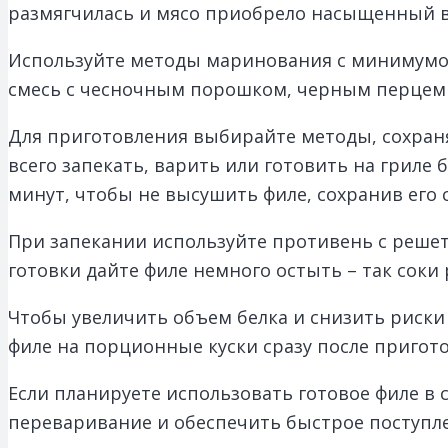
размягчилась и мясо приобрело насыщенный в
Используйте методы маринования с минимумом
смесь с чесночным порошком, черным перцем 
Для приготовления выбирайте методы, сохра
всего запекать, варить или готовить на гриле
минут, чтобы не высушить филе, сохранив его 
При запекании используйте противень с решет
готовки дайте филе немного остыть – так соки
Чтобы увеличить объем белка и снизить риски
филе на порционные куски сразу после пригот
Если планируете использовать готовое филе в 
переваривание и обеспечить быстрое поступл