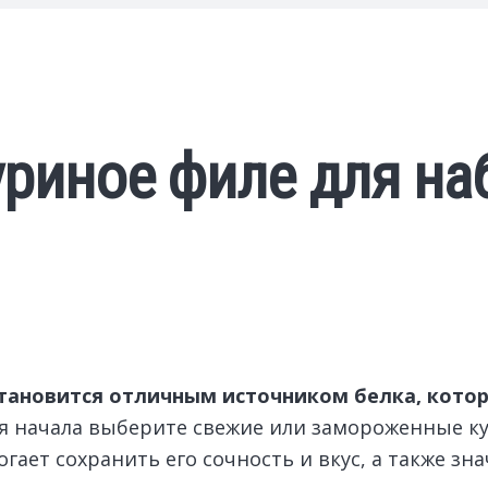
уриное филе для на
тановится отличным источником белка, кото
я начала выберите свежие или замороженные ку
ает сохранить его сочность и вкус, а также зн