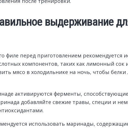
овления после тренировки.
авильное выдерживание дл
о филе перед приготовлением рекомендуется и
слотных компонентов, таких как лимонный сок 
вить мясо в холодильнике на ночь, чтобы белки
ринаде активируются ферменты, способствующи
аринада добавляйте свежие травы, специи и нем
нтиоксидантами.
омендуется использовать маринады, содержащи