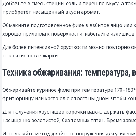
Добавьте в смесь специи, соль и перец по вкусу, а т
приобретёт насыщенный вкус и аромат.
Обмакните подготовленное филе в взбитое яйцо или к
хорошо прилипла к поверхности, избегайте излишков
Для более интенсивной хрусткости можно повторно оку
покрытие после жарки.
Техника обжаривания: температура, 
Обжаривайте куриное филе при температуре 170–180°
фритюрницу или кастрюлю с толстым дном, чтобы кон
Для получения хрустящей корочки важно держать фасол
насыщенно золотистой, без темных пятен. Время зави
Используйте метод двойного погружения для усиления 