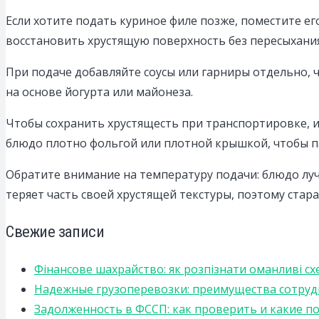
Если хотите подать куриное филе позже, поместите ег
восстановить хрустящую поверхность без пересыхания
При подаче добавляйте соусы или гарниры отдельно, 
на основе йогурта или майонеза.
Чтобы сохранить хрустящесть при транспортировке, 
блюдо плотно фольгой или плотной крышкой, чтобы па
Обратите внимание на температуру подачи: блюдо луч
теряет часть своей хрустящей текстуры, поэтому стара
Свежие записи
Фінансове шахрайство: як розпізнати оманливі сх
Надежные грузоперевозки: преимущества сотрудниче
Задолженность в ФССП: как проверить и какие п