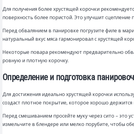
Для получения более хрустящей корочки рекомендуетс
поверхность более пористой. Это улучшит сцепление 
Перед обвалянием в панировке погрузите филе в марин
натуральный вкус мяса гармонировал с хрустящей кор
Некоторые повара рекомендуют предварительно обвал
ровную и плотную корочку.
Определение и подготовка панировоч
Для достижения идеально хрустящей корочки используй
создаст плотное покрытие, которое хорошо держится н
Перед смешиванием просейте муку через сито – это у
измельчите в блендере или мелко порубите, чтобы о