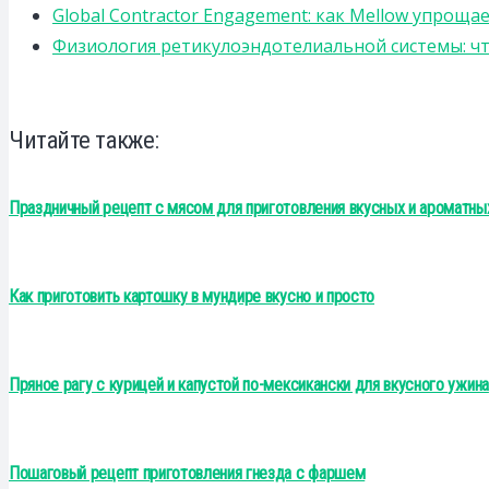
Global Contractor Engagement: как Mellow упро
Физиология ретикулоэндотелиальной системы: чт
Читайте также:
Праздничный рецепт с мясом для приготовления вкусных и ароматны
Как приготовить картошку в мундире вкусно и просто
Пряное рагу с курицей и капустой по-мексикански для вкусного ужина
Пошаговый рецепт приготовления гнезда с фаршем