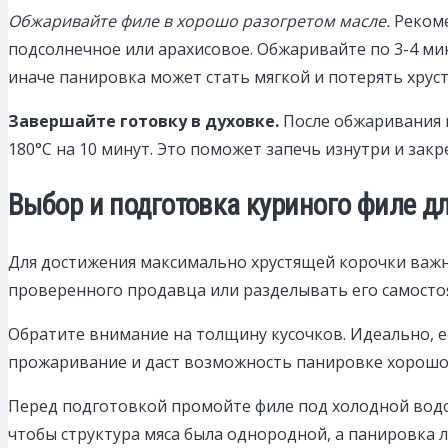
Обжаривайте филе в хорошо разогретом масле.
Рекоме
подсолнечное или арахисовое. Обжаривайте по 3-4 мин
иначе панировка может стать мягкой и потерять хрус
Завершайте готовку в духовке.
После обжаривания п
180°C на 10 минут. Это поможет запечь изнутри и закр
Выбор и подготовка куриного филе д
Для достижения максимально хрустящей корочки важно
проверенного продавца или разделывать его самостоя
Обратите внимание на толщину кусочков. Идеально, е
прожаривание и даст возможность панировке хорошо 
Перед подготовкой промойте филе под холодной водо
чтобы структура мяса была однородной, а панировка 