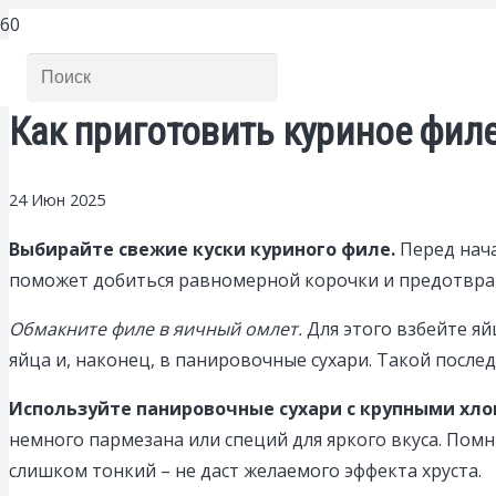
Как приготовить куриное филе
24 Июн 2025
Выбирайте свежие куски куриного филе.
Перед нача
поможет добиться равномерной корочки и предотврат
Обмакните филе в яичный омлет.
Для этого взбейте яй
яйца и, наконец, в панировочные сухари. Такой посл
Используйте панировочные сухари с крупными хло
немного пармезана или специй для яркого вкуса. Пом
слишком тонкий – не даст желаемого эффекта хруста.