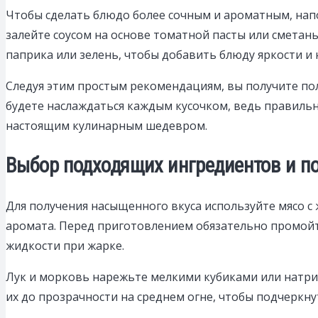
Чтобы сделать блюдо более сочным и ароматным, напо
залейте соусом на основе томатной пасты или сметаны
паприка или зелень, чтобы добавить блюду яркости и
Следуя этим простым рекомендациям, вы получите полн
будете наслаждаться каждым кусочком, ведь правиль
настоящим кулинарным шедевром.
Выбор подходящих ингредиентов и по
Для получения насыщенного вкуса используйте мясо с
аромата. Перед приготовлением обязательно промойт
жидкости при жарке.
Лук и морковь нарежьте мелкими кубиками или натрит
их до прозрачности на среднем огне, чтобы подчеркнут