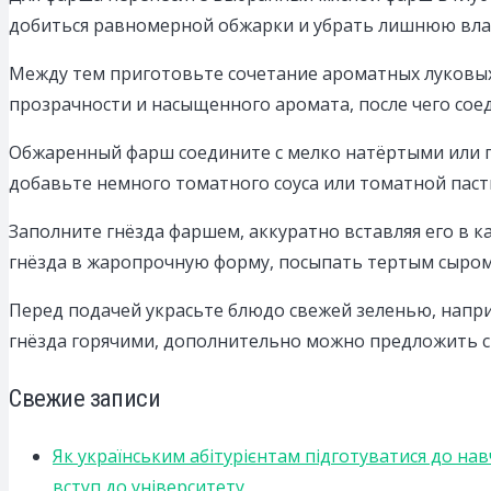
добиться равномерной обжарки и убрать лишнюю влаг
Между тем приготовьте сочетание ароматных луковых
прозрачности и насыщенного аромата, после чего соед
Обжаренный фарш соедините с мелко натёртыми или 
добавьте немного томатного соуса или томатной паст
Заполните гнёзда фаршем, аккуратно вставляя его в 
гнёзда в жаропрочную форму, посыпать тертым сыром 
Перед подачей украсьте блюдо свежей зеленью, напри
гнёзда горячими, дополнительно можно предложить с
Свежие записи
Як українським абітурієнтам підготуватися до на
вступ до університету