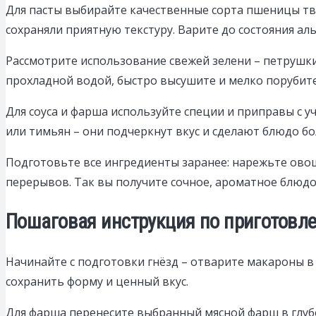
Для пасты выбирайте качественные сорта пшеницы тве
сохраняли приятную текстуру. Варите до состояния ал
Рассмотрите использование свежей зелени – петрушки
прохладной водой, быстро высушите и мелко порубите.
Для соуса и фарша используйте специи и приправы с 
или тимьян – они подчеркнут вкус и сделают блюдо б
Подготовьте все ингредиенты заранее: нарежьте овощ
перерывов. Так вы получите сочное, ароматное блюд
Пошаговая инструкция по приготовле
Начинайте с подготовки гнёзд – отварите макароны в 
сохранить форму и ценный вкус.
Для фарша перенесите выбранный мясной фарш в глуб