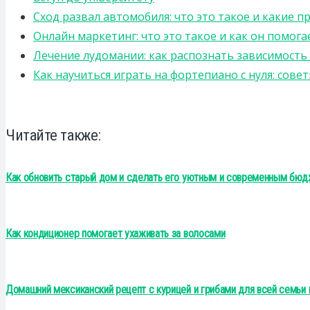
Сход развал автомобиля: что это такое и какие 
Онлайн маркетинг: что это такое и как он помога
Лечение лудомании: как распознать зависимост
Как научиться играть на фортепиано с нуля: сов
Читайте также:
Как обновить старый дом и сделать его уютным и современным бю
Как кондиционер помогает ухаживать за волосами
Домашний мексиканский рецепт с курицей и грибами для всей семьи