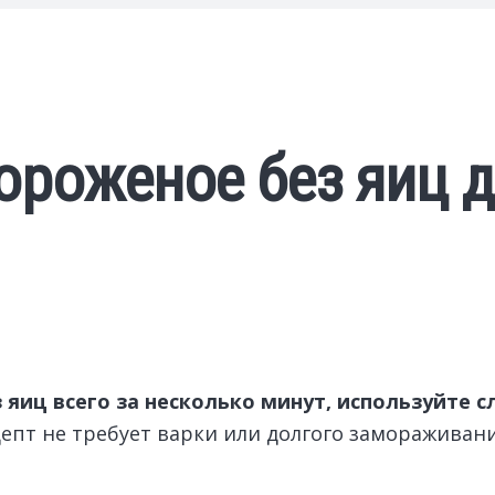
ороженое без яиц 
иц всего за несколько минут, используйте сл
епт не требует варки или долгого замораживани