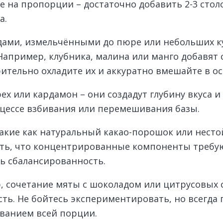
 на пропорции – достаточно добавить 2-3 стол
а.
дами, измельчёнными до пюре или небольших ку
Например, клубника, малина или манго добавят 
тельно охладите их и аккуратно вмешайте в ос
ех или кардамон – они создадут глубину вкуса 
цессе взбивания или перемешивания базы.
акие как натуральный какао-порошок или несто
ать, что концентрированные компоненты требу
ь сбалансированность.
, сочетание мяты с шоколадом или цитрусовых 
ть. Не бойтесь экспериментировать, но всегда
иванием всей порции.