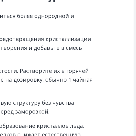
биться более однородной и
 предотвращения кристаллизации
створения и добавьте в смесь
ости. Растворите их в горячей
е на дозировку: обычно 1 чайная
вую структуру без чувства
перед заморозкой.
образование кристаллов льда.
белков снижает естественную