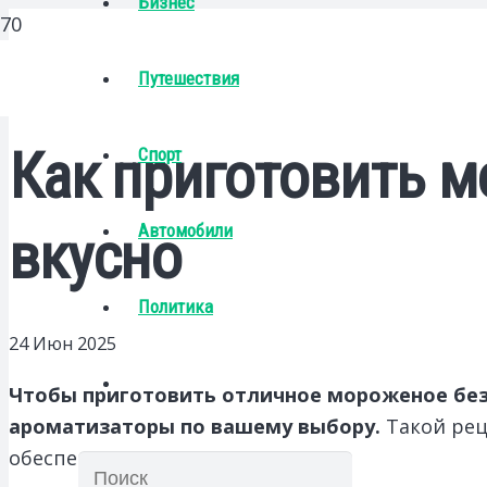
Бизнес
Путешествия
Как приготовить м
Спорт
Автомобили
вкусно
Политика
24 Июн 2025
Чтобы приготовить отличное мороженое без я
ароматизаторы по вашему выбору.
Такой рец
обеспечивает насыщенный вкус.