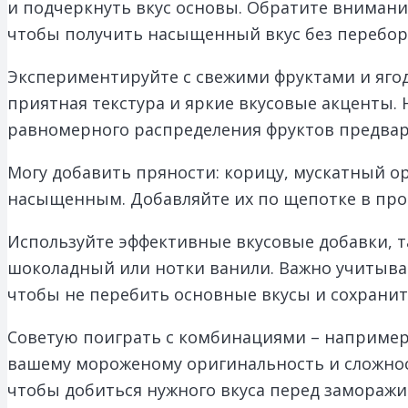
и подчеркнуть вкус основы. Обратите внимание
чтобы получить насыщенный вкус без перебор
Экспериментируйте с свежими фруктами и яго
приятная текстура и яркие вкусовые акценты. 
равномерного распределения фруктов предвари
Могу добавить пряности: корицу, мускатный ор
насыщенным. Добавляйте их по щепотке в про
Используйте эффективные вкусовые добавки, т
шоколадный или нотки ванили. Важно учитыв
чтобы не перебить основные вкусы и сохранит
Советую поиграть с комбинациями – например
вашему мороженому оригинальность и сложнос
чтобы добиться нужного вкуса перед замораж