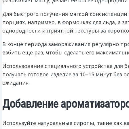
разрыхляет массу, делает ее более однородной
Для быстрого получения мягкой консистенции 
порциях, например, в формочках для льда, а з
однородности и приятной текстуры за коротко
В конце периода замораживания регулярно про
взбить еще раз, чтобы сделать его максималь
Использование специального устройства для б
получать готовое изделие за 10–15 минут без 
ожидания.
Добавление ароматизаторо
Используйте натуральные сиропы, такие как 