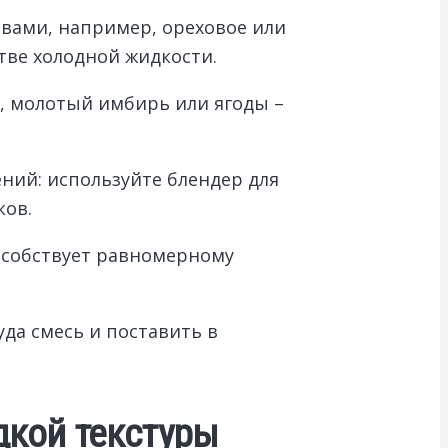
вами, например, ореховое или
тве холодной жидкости.
, молотый имбирь или ягоды –
ний: используйте блендер для
ков.
пособствует равномерному
да смесь и поставить в
дкой текстуры