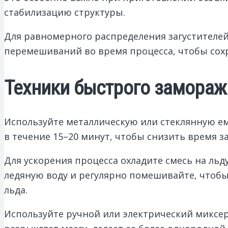
стабилизацию структуры.
Для равномерного распределения загустителей
перемешиваний во время процесса, чтобы сох
Техники быстрого замораж
Используйте металлическую или стеклянную е
в течение 15–20 минут, чтобы снизить время з
Для ускорения процесса охладите смесь на льд
ледяную воду и регулярно помешивайте, чтоб
льда.
Используйте ручной или электрический миксер