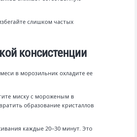
избегайте слишком частых
кой консистенции
меси в морозильник охладите ее
стите миску с мороженым в
вратить образование кристаллов
ивания каждые 20–30 минут. Это