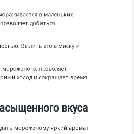
амораживается в маленьких
 позволяет добиться
остью. Вылить его в миску и
 мороженого, позволяет
мерный холод и сокращает время
насыщенного вкуса
идать мороженому яркий аромат