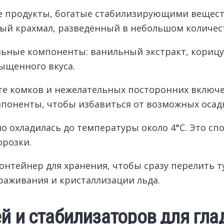
те продукты, богатые стабилизирующими вещест
зный крахмал, разведённый в небольшом количес
льные компоненты: ванильный экстракт, корицу
ыщенного вкуса.
те комков и нежелательных посторонних включе
поненты, чтобы избавиться от возможных осад
шо охладилась до температуры около 4°C. Это с
орозки.
нтейнер для хранения, чтобы сразу перелить ту
раживания и кристаллизации льда.
й и стабилизаторов для гла