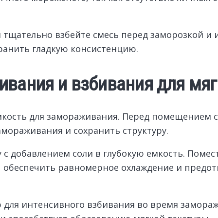
 тщательно взбейте смесь перед заморозкой и 
ранить гладкую консистенцию.
ивания и взбивания для мяг
мкость для замораживания. Перед помещением с
амораживания и сохранить структуру.
у с добавлением соли в глубокую емкость. Поме
ы обеспечить равномерное охлаждение и предот
 для интенсивного взбивания во время замораж