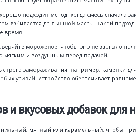
 и способствует образованию мягкой текстуры.
хорошо подходит метод, когда смесь сначала з
атем взбивается до пышной массы. Такой подход
е время.
веряйте мороженое, чтобы оно не застыло полн
но мягким и воздушным перед подачей.
ыстрого замораживания, например, каменки для
особых усилий. Устройство обеспечивает равно
в и вкусовых добавок для 
ванильный, мятный или карамельный, чтобы пр