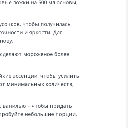
овые ложки на 500 мл основы,
сочков, чтобы получилась
сочности и яркости. Для
нову.
и сделают мороженое более
йкие эссенции, чтобы усилить
ют минимальных количеств,
с ванилью – чтобы придать
 пробуйте небольшие порции,