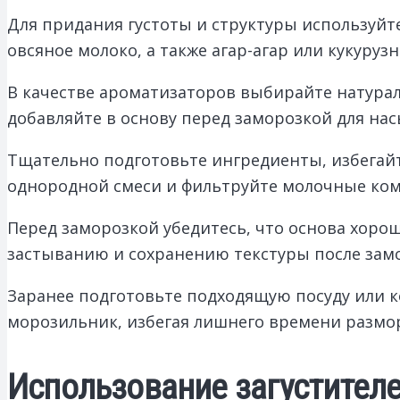
Для придания густоты и структуры используй
овсяное молоко, а также агар-агар или кукуру
В качестве ароматизаторов выбирайте натура
добавляйте в основу перед заморозкой для нас
Тщательно подготовьте ингредиенты, избегай
однородной смеси и фильтруйте молочные ком
Перед заморозкой убедитесь, что основа хоро
застыванию и сохранению текстуры после зам
Заранее подготовьте подходящую посуду или ко
морозильник, избегая лишнего времени размо
Использование загустителе