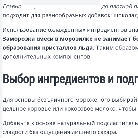
Главное – правильно взбить сливки до плотной 
подходит для разнообразных добавок: шоколада,
Использование охлаждённых ингредиентов знач
Заморозка смеси в морозилке не занимает б
образования кристаллов льда.
Таким образом
дополнительных компонентов.
Выбор ингредиентов и под
Для основы безъяичного мороженого выбирайт
цельное коровье или кокосовое молоко, чтобы
Добавьте к основе натуральный подсластитель
сладости без ощущения лишнего сахара.