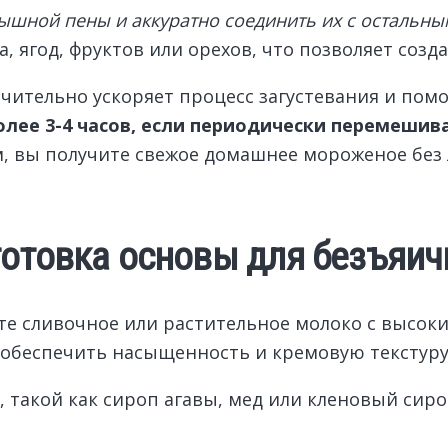
пышной пены и аккуратно соединить их с остальн
 ягод, фруктов или орехов, что позволяет созда
ительно ускоряет процесс загустевания и помо
олее 3-4 часов, если периодически перемешив
, вы получите свежое домашнее мороженое без
готовка основы для безъяи
е сливочное или растительное молоко с высок
 обеспечить насыщенность и кремовую текстуру
, такой как сироп агавы, мед или кленовый сир