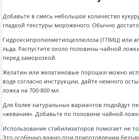
Добавьте в смесь небольшое количество кукур
гладкой текстуры мороженого. Обычно достаточ
Гидроксипропилметилцеллюлоза (ГПМЦ) или аг
льда. Распустите около половины чайной ложки
перед заморозкой.
Желатин или желатиновые порошки можно испол
воде согласно инструкции, дайте немного ост
ложка на 700-800 мл.
Для более натуральных вариантов подойдут пек
«жевания». Добавьте по половине чайной ложк
Использование стабилизаторов помогает не тол
Это особенно важно при приготовлении безъяи