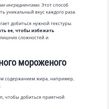
ыми ингредиентами.
Этот способ
ть уникальный вкус каждого раза.
гает добиться нужной текстуры.
ать ее, чтобы избежать
 лишних сложностей и
чного мороженого
им содержанием жира, например,
.
оп, чтобы добиться приятной