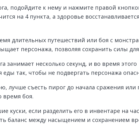
га, подойдите к нему и нажмите правой кнопко
чится на 4 пункта, а здоровье восстанавливается
емя длительных путешествий или боя с монстрам
сыщает персонажа, позволяя сохранить силы д
а занимает несколько секунд, и во время этого
я еды так, чтобы не подвергать персонажа опасн
ю, лучше съесть пирог до начала сражения или
 время боя.
е куски, если разделить его в инвентаре на ча
ать баланс между насыщением и сохранением вр