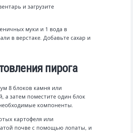
вентарь и загрузите
еничных муки и 1 вода в
али в верстаке. Добавьте сахар и
товления пирога
ум 8 блоков камня или
й, а затем поместите один блок
ь необходимые компоненты.
сотых картофеля или
гатой почве с помощью лопаты, и