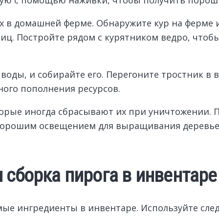
их в домашней ферме. Обнаружите кур на ферме
ц. Постройте рядом с курятником ведро, чтобы
воды, и собирайте его. Перегоните тростник в в
ного пополнения ресурсов.
оторые иногда сбрасывают их при уничтожении. 
 хорошим освещением для выращивания деревье
 сборка пирога в инвентаре
имые ингредиенты в инвентаре. Используйте сл