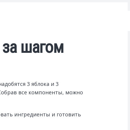
г за шагом
адобятся 3 яблока и 3
 Собрав все компоненты, можно
ровать ингредиенты и готовить