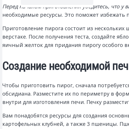
Перед началом приготовления убедитесь, что у в
необходимые ресурсы. Это поможет избежать п
Приготовление пирога состоит из нескольких ш
верстаке. После получения теста, создайте ябл
яичный желток для придания пирогу особого вк
Создание необходимой печи
Чтобы приготовить пирог, сначала потребуется
обсидиана. Разместите их по периметру в форм
внутри для изготовления печи. Печку размест
Вам понадобятся ресурсы для создания основны
картофельных клубней, а также 3 пшеницы. Пш