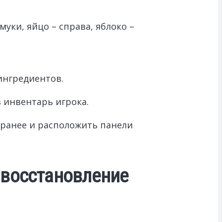
уки, яйцо – справа, яблоко –
ингредиентов.
 инвентарь игрока.
аранее и расположить панели
ь восстановление