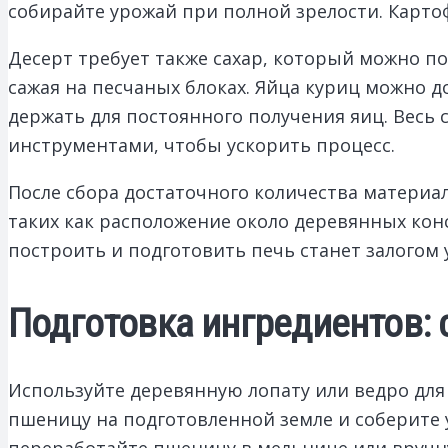
собирайте урожай при полной зрелости. Картоф
Десерт требует также сахар, который можно п
сажая на песчаных блоках. Яйца куриц можно д
держать для постоянного получения яиц. Весь 
инструментами, чтобы ускорить процесс.
После сбора достаточного количества материа
таких как расположение около деревянных кон
построить и подготовить печь станет залогом
Подготовка ингредиентов: с
Используйте деревянную лопату или ведро для
пшеницу на подготовленной земле и соберите 
переработайте пшеницу в мельнице или вручн