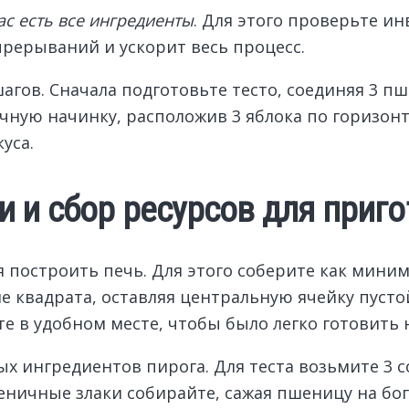
ас есть все ингредиенты
. Для этого проверьте ин
рерываний и ускорит весь процесс.
агов. Сначала подготовьте тесто, соединяя 3 пш
очную начинку, расположив 3 яблока по горизонт
уса.
 и сбор ресурсов для приго
 построить печь. Для этого соберите как миним
е квадрата, оставляя центральную ячейку пусто
ите в удобном месте, чтобы было легко готовит
х ингредиентов пирога. Для теста возьмите 3 
еничные злаки собирайте, сажая пшеницу на бо