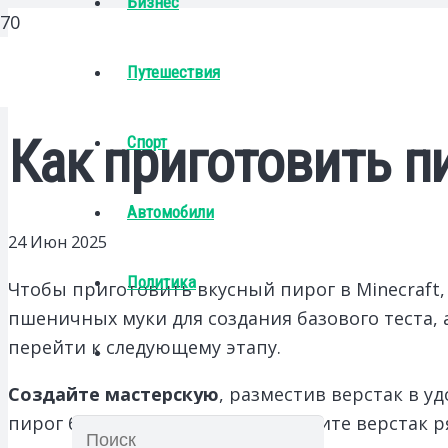
Бизнес
Путешествия
Как приготовить пи
Спорт
Автомобили
24 Июн 2025
Политика
Чтобы приготовить вкусный пирог в Minecraft,
пшеничных муки для создания базового теста, 
перейти к следующему этапу.
Создайте мастерскую
, разместив верстак в 
пирог без лишних усилий. Поместите верстак р