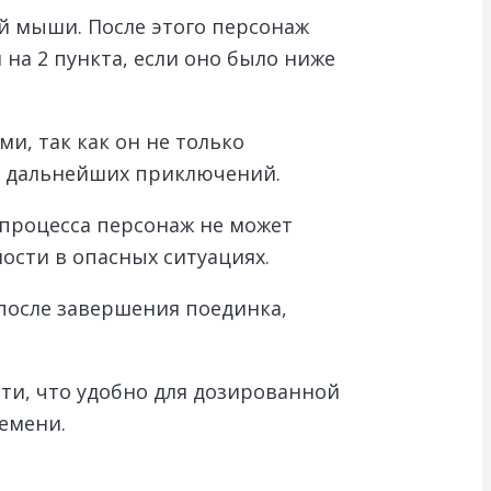
й мыши. После этого персонаж
 на 2 пункта, если оно было ниже
и, так как он не только
ля дальнейших приключений.
 процесса персонаж не может
ости в опасных ситуациях.
 после завершения поединка,
сти, что удобно для дозированной
емени.