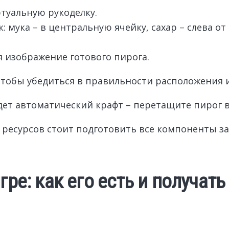
ртуальную рукоделку.
ука – в центральную ячейку, сахар – слева от м
 изображение готового пирога.
чтобы убедиться в правильности расположения 
ет автоматический крафт – перетащите пирог в
 ресурсов стоит подготовить все компоненты з
гре: как его есть и получат