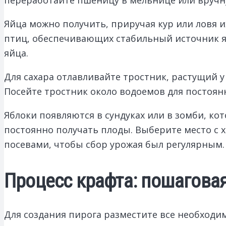
Яйца можно получить, приручая кур или ловя 
птиц, обеспечивающих стабильный источник яи
яйца.
Для сахара отлавливайте тростник, растущий у 
Посейте тростник около водоемов для постоян
Яблоки появляются в сундуках или в зомби, к
постоянно получать плоды. Выберите место с
посевами, чтобы сбор урожая был регулярным.
Процесс крафта: пошаговая
Для создания пирога разместите все необход