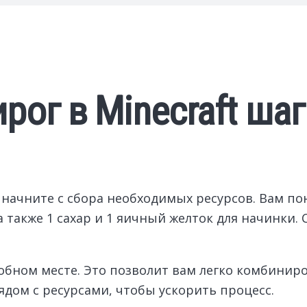
рог в Minecraft ша
 начните с сбора необходимых ресурсов. Вам пон
а также 1 сахар и 1 яичный желток для начинки.
удобном месте. Это позволит вам легко комбини
ядом с ресурсами, чтобы ускорить процесс.