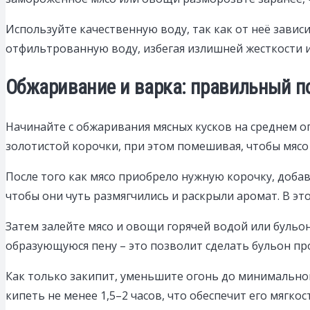
Используйте качественную воду, так как от неё зави
отфильтрованную воду, избегая излишней жесткости и
Обжаривание и варка: правильный по
Начинайте с обжаривания мясных кусков на среднем о
золотистой корочки, при этом помешивая, чтобы мяс
После того как мясо приобрело нужную корочку, доба
чтобы они чуть размягчились и раскрыли аромат. В эт
Затем залейте мясо и овощи горячей водой или бульон
образующуюся пену – это позволит сделать бульон пр
Как только закипит, уменьшите огонь до минимальног
кипеть не менее 1,5–2 часов, что обеспечит его мягко