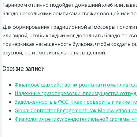
Гарниром отлично подойдет домашний хлеб или лаваш
блюдо несколькими ломтиками свежих овощей или тон
Для формирования традиционной атмосферы положите
или зирой, чтобы каждый мог дополнить блюдо по сво
подчеркивая насыщенность бульона, чтобы создать о
вкусной, но и эмоционально насыщенной.
Свежие записи
Фінансове шахрайство: як розпізнати оманливі сх
Надежные грузоперевозки: преимущества сотрудниче
Задолженность в ФССП: как проверить и какие п
Global Contractor Engagement: как Mellow упро
Физиология ретикулоэндотелиальной системы: чт