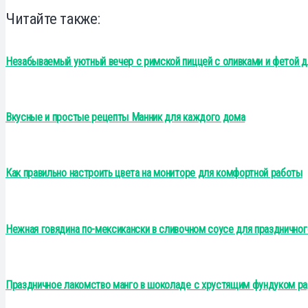
Читайте также:
Незабываемый уютный вечер с римской пиццей с оливками и фетой дл
Вкусные и простые рецепты Манник для каждого дома
Как правильно настроить цвета на мониторе для комфортной работы
Нежная говядина по-мексикански в сливочном соусе для праздничног
Праздничное лакомство манго в шоколаде с хрустящим фундуком ра