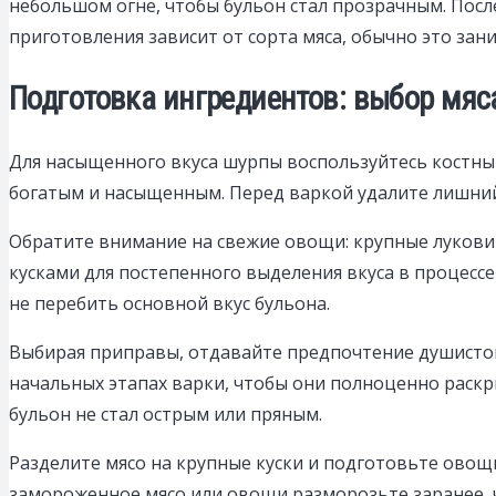
небольшом огне, чтобы бульон стал прозрачным. Посл
приготовления зависит от сорта мяса, обычно это зани
Подготовка ингредиентов: выбор мяс
Для насыщенного вкуса шурпы воспользуйтесь костным
богатым и насыщенным. Перед варкой удалите лишний
Обратите внимание на свежие овощи: крупные лукови
кусками для постепенного выделения вкуса в процессе
не перебить основной вкус бульона.
Выбирая приправы, отдавайте предпочтение душистому
начальных этапах варки, чтобы они полноценно раскр
бульон не стал острым или пряным.
Разделите мясо на крупные куски и подготовьте овощ
замороженное мясо или овощи разморозьте заранее, 