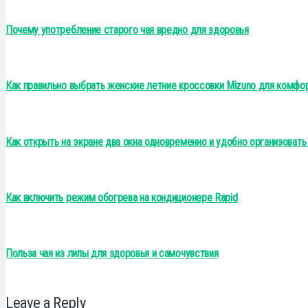
Почему употребление старого чая вредно для здоровья
Как правильно выбрать женские летние кроссовки Mizuno для комфор
Как открыть на экране два окна одновременно и удобно организовать
Как включить режим обогрева на кондиционере Rapid
Польза чая из липы для здоровья и самочувствия
Leave a Reply