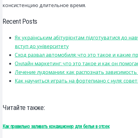
консистенцию длительное время.
Recent Posts
Як українським абітурієнтам підготуватися до на
вступ до університету
Сход развал автомобиля: что это такое и какие 
Онлайн маркетинг: что это такое и как он помога
Лечение лудомании: как распознать зависимост
Как научиться играть на фортепиано с нуля: сов
Читайте также:
Как правильно заливать кондиционер для белья в отсек