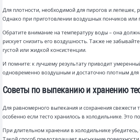
Для плотности, необходимой для пирогов и лепешек, 
Однако при приготовлении воздушных пончиков или п
Обратите внимание на температуру воды – она должна 
рискует снизить его воздушность. Также не забывайте
густой или жидкой консистенции.
И помните: к лучшему результату приводит умеренный
одновременно воздушным и достаточно плотным для
Советы по выпеканию и хранению тес
Для равномерного выпекания и сохранения свежести т
особенно если тесто хранилось в холодильнике. Это п
При длительном хранении в холодильнике убедитесь,
Такой способ предотвращает высыхание поверхности 