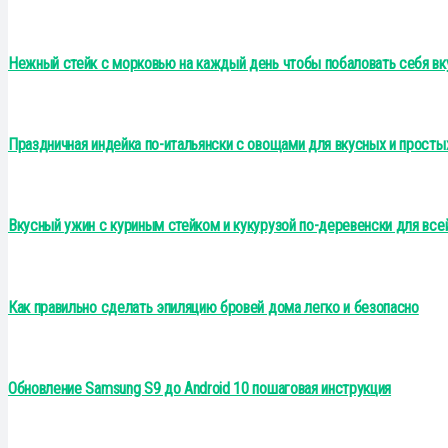
Нежный стейк с морковью на каждый день чтобы побаловать себя вк
Праздничная индейка по-итальянски с овощами для вкусных и просты
Вкусный ужин с куриным стейком и кукурузой по-деревенски для все
Как правильно сделать эпиляцию бровей дома легко и безопасно
Обновление Samsung S9 до Android 10 пошаговая инструкция