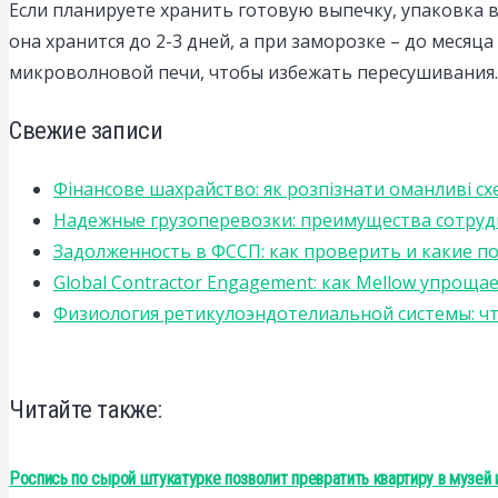
Если планируете хранить готовую выпечку, упаковка 
она хранится до 2-3 дней, а при заморозке – до месяц
микроволновой печи, чтобы избежать пересушивания.
Свежие записи
Фінансове шахрайство: як розпізнати оманливі сх
Надежные грузоперевозки: преимущества сотрудниче
Задолженность в ФССП: как проверить и какие п
Global Contractor Engagement: как Mellow упро
Физиология ретикулоэндотелиальной системы: чт
Читайте также:
Роспись по сырой штукатурке позволит превратить квартиру в музей 