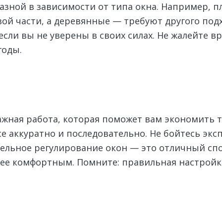
азной в зависимости от типа окна. Например, 
ой части, а деревянные — требуют другого подх
если вы не уверены в своих силах. Не жалейте 
годы.
ажная работа, которая поможет вам экономить т
се аккуратно и последовательно. Не бойтесь эк
ельное регулирование окон — это отличный спо
лее комфортным. Помните: правильная настройк