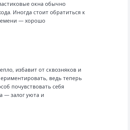
пластиковые окна обычно
ода. Иногда стоит обратиться к
времени — хорошо
епло, избавит от сквозняков и
спериментировать, ведь теперь
соб почувствовать себя
а — залог уюта и