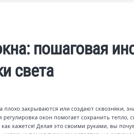
окна: пошаговая ин
и света
кна плохо закрываются или создают сквозняки, з
 регулировка окон помогает сохранить тепло, с
, как кажется! Делая это своими руками, вы поч