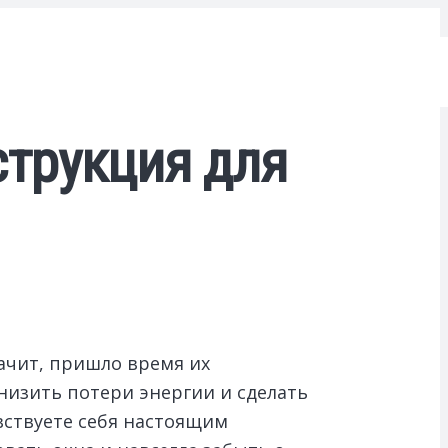
струкция для
начит, пришло время их
низить потери энергии и сделать
увствуете себя настоящим