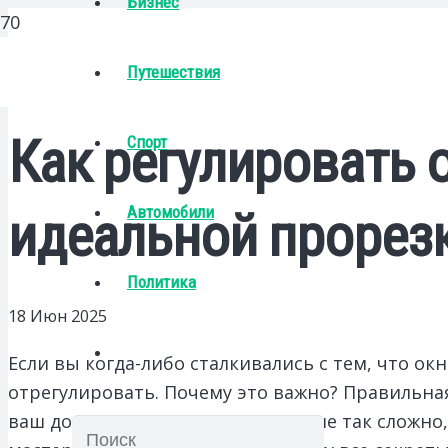
Бизнес
Путешествия
Как регулировать 
Спорт
Автомобили
идеальной прорезк
Политика
18 Июн 2025
Если вы когда-либо сталкивались с тем, что о
отрегулировать. Почему это важно? Правильная
ваш дом уютнее. Не бойтесь, это не так сложно