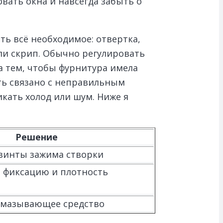
овать окна и навсегда забыть о
ть всё необходимое: отвертка,
или скрип. Обычно регулировать
а тем, чтобы фурнитура имела
ыть связано с неправильным
кать холод или шум. Ниже я
Решение
винты зажима створки
 фиксацию и плотность
смазывающее средство