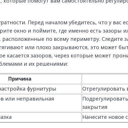
ы, которые помогут вам самостоятельно регулир
атности. Перед началом убедитесь, что у вас ес
рите окно и поймите, где именно есть зазоры 
 расположенные по всему периметру. Следите з
затягивают или плохо закрываются, это может б
е касается зазоров, через которые может прони
блемами и их решениями:
Причина
настройка фурнитуры
Отрегулировать 
ов или неправильная
Подрегулировать
закрытия
азка
Нанесите новое 