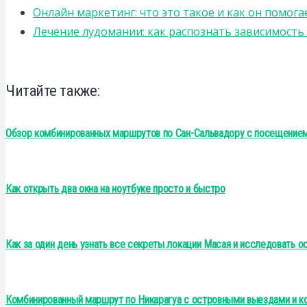
Онлайн маркетинг: что это такое и как он помога
Лечение лудомании: как распознать зависимост
Читайте также:
Обзор комбинированных маршрутов по Сан-Сальвадору с посещение
Как открыть два окна на ноутбуке просто и быстро
Как за один день узнать все секреты локации Масая и исследовать о
Комбинированный маршрут по Никарагуа с островными выездами и к