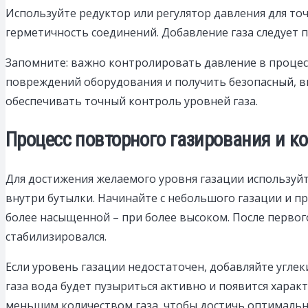
Используйте редуктор или регулятор давления для то
герметичность соединений. Добавление газа следует 
Запомните: важно контролировать давление в процес
повреждений оборудования и получить безопасный, вк
обеспечивать точный контроль уровней газа.
Процесс повторного газирования и к
Для достижения желаемого уровня газации используй
внутри бутылки. Начинайте с небольшого газации и 
более насыщенной – при более высоком. После первого
стабилизировался.
Если уровень газации недостаточен, добавляйте угле
газа вода будет пузыриться активно и появится харак
меньшим количеством газа, чтобы достичь оптимальн