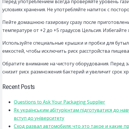
Перед употреблением всегда проверяйте уровень газ
условиях хранения. Не употребляйте напиток с посто
Пейте домашнюю газировку сразу после приготовления
температуре от +2 до +5 градусов Цельсия. Избегайте
Используйте специальные крышки и пробки для бутыле
емкостей, чтобы исключить риск расстройства пищев
Обратите внимание на чистоту оборудования. Перед з
снизит риск размножения бактерий и увеличит срок хр
Recent Posts
Questions to Ask Your Packaging Supplier
Як українським абітурієнтам підготуватися до на
вступ до університету
Сход развал автомобиля: что это такое и какие 