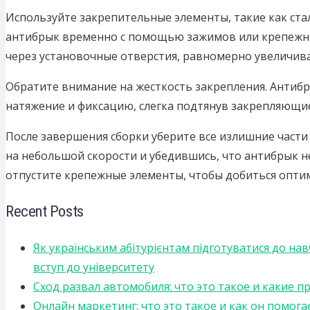
Используйте закрепительные элементы, такие как стал
антибрык временно с помощью зажимов или крепежных
через установочные отверстия, равномерно увеличив
Обратите внимание на жесткость закрепления. Антиб
натяжение и фиксацию, слегка подтянув закрепляющие
После завершения сборки уберите все излишние части
на небольшой скорости и убедившись, что антибрык н
отпустите крепежные элементы, чтобы добиться опти
Recent Posts
Як українським абітурієнтам підготуватися до на
вступ до університету
Сход развал автомобиля: что это такое и какие 
Онлайн маркетинг: что это такое и как он помога