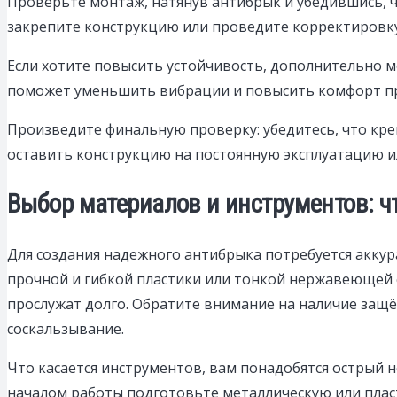
Проверьте монтаж, натянув антибрык и убедившись, 
закрепите конструкцию или проведите корректировк
Если хотите повысить устойчивость, дополнительно 
поможет уменьшить вибрации и повысить комфорт пр
Произведите финальную проверку: убедитесь, что кре
оставить конструкцию на постоянную эксплуатацию и
Выбор материалов и инструментов: ч
Для создания надежного антибрыка потребуется акку
прочной и гибкой пластики или тонкой нержавеющей с
прослужат долго. Обратите внимание на наличие защ
соскальзывание.
Что касается инструментов, вам понадобятся острый 
началом работы подготовьте металлическую или пласт