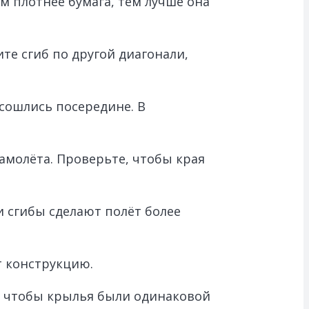
м плотнее бумага, тем лучше она
те сгиб по другой диагонали,
сошлись посередине. В
амолёта. Проверьте, чтобы края
 сгибы сделают полёт более
т конструкцию.
я, чтобы крылья были одинаковой