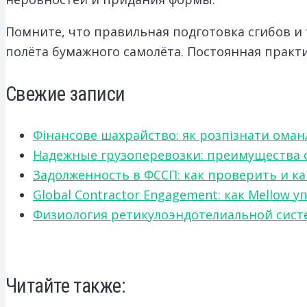
Помните, что правильная подготовка сгибов и
полёта бумажного самолёта. Постоянная практ
Свежие записи
Фінансове шахрайство: як розпізнати оман
Надежные грузоперевозки: преимущества сот
Задолженность в ФССП: как проверить и к
Global Contractor Engagement: как Mello
Физиология ретикулоэндотелиальной систе
Читайте также: