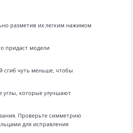
ьно разметив их легким нажимом
то придаст модели
й сгиб чуть меньше, чтобы
е углы, которые улучшают
дывания. Проверьте симметрию
альцами для исправления