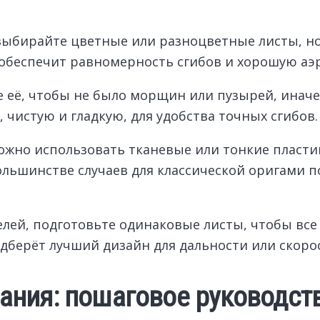
выбирайте цветные или разноцветные листы, но
 обеспечит равномерность сгибов и хорошую аэ
е её, чтобы не было морщин или пузырей, иначе
 чистую и гладкую, для удобства точных сгибов.
ожно использовать тканевые или тонкие пласти
ольшинстве случаев для классической оригами п
лей, подготовьте одинаковые листы, чтобы все
дберёт лучший дизайн для дальности или скоро
ния: пошаговое руководств