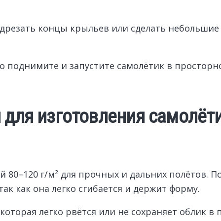
дрезать концы крыльев или сделать небольшие 
о поднимите и запустите самолётик в просторно
 для изготовления самолёти
 80–120 г/м² для прочных и дальних полётов. П
так как она легко сгибается и держит форму.
оторая легко рвётся или не сохраняет облик в п