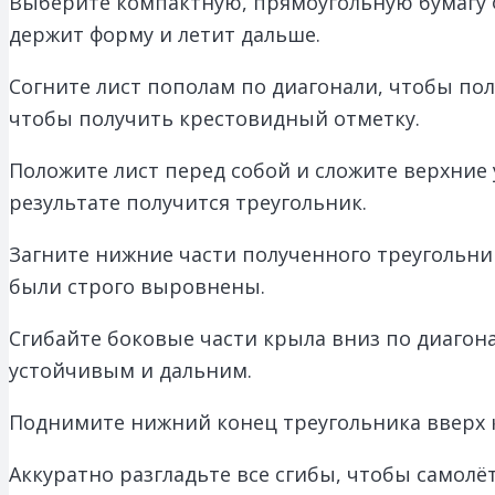
Выберите компактную, прямоугольную бумагу фо
держит форму и летит дальше.
Согните лист пополам по диагонали, чтобы пол
чтобы получить крестовидный отметку.
Положите лист перед собой и сложите верхние
результате получится треугольник.
Загните нижние части полученного треугольник
были строго выровнены.
Сгибайте боковые части крыла вниз по диагон
устойчивым и дальним.
Поднимите нижний конец треугольника вверх к
Аккуратно разгладьте все сгибы, чтобы самолё