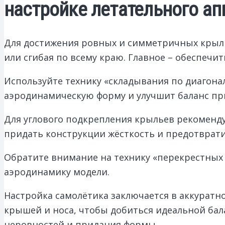
настройке летательного ап
Для достижения ровных и симметричных крыль
или сгибая по всему краю. Главное – обеспечит
Используйте технику «складывания по диагона
аэродинамическую форму и улучшит баланс при
Для углового подкрепления крыльев рекоменду
придать конструкции жёсткость и предотврати
Обратите внимание на технику «перекрестных 
аэродинамику модели.
Настройка самолётика заключается в аккуратн
крышей и носа, чтобы добиться идеальной бал
неровностей и придания формы.