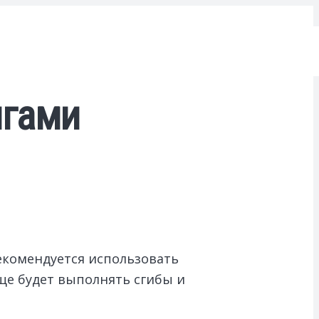
игами
рекомендуется использовать
ще будет выполнять сгибы и