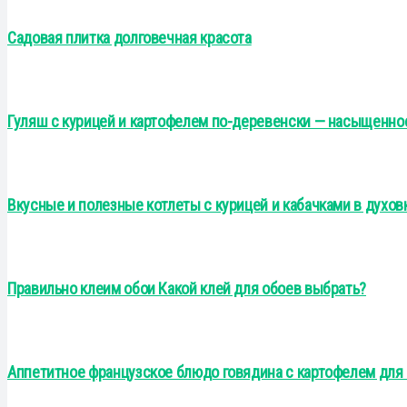
Садовая плитка долговечная красота
Гуляш с курицей и картофелем по-деревенски — насыщенно
Вкусные и полезные котлеты с курицей и кабачками в духов
Правильно клеим обои Какой клей для обоев выбрать?
Аппетитное французское блюдо говядина с картофелем для