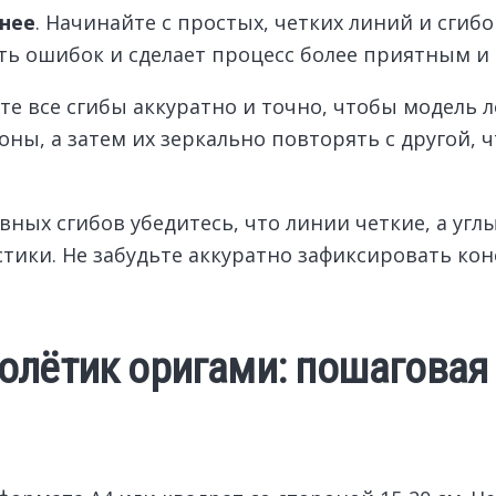
нее
. Начинайте с простых, четких линий и сгиб
ть ошибок и сделает процесс более приятным и
те все сгибы аккуратно и точно, чтобы модель л
ны, а затем их зеркально повторять с другой, 
вных сгибов убедитесь, что линии четкие, а углы
стики. Не забудьте аккуратно зафиксировать ко
олётик оригами: пошаговая 