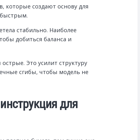
ов, которые создают основу для
 быстрым.
етела стабильно. Наиболее
чтобы добиться баланса и
 острые. Это усилит структуру
нечные сгибы, чтобы модель не
инструкция для