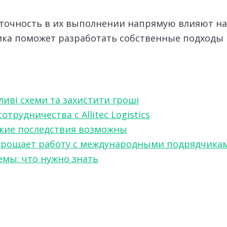
 точность в их выполнении напрямую влияют на
ика поможет разработать собственные подходы 
ливі схеми та захистити гроші
рудничества с Allitec Logistics
акие последствия возможны
w упрощает работу с международными подрядчика
мы: что нужно знать