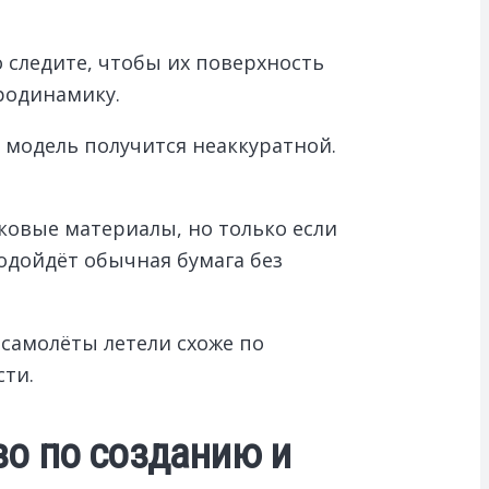
 следите, чтобы их поверхность
родинамику.
 модель получится неаккуратной.
ковые материалы, но только если
одойдёт обычная бумага без
 самолёты летели схоже по
сти.
о по созданию и