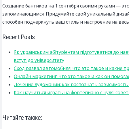
Создание бантиков на 1 сентября своими руками — это
запоминающимся. Придумайте свой уникальный дизайн
способен подчеркнуть ваш стиль и настроение на весь
Recent Posts
Як українським абітурієнтам підготуватися до на
вступ до університету
Сход развал автомобиля: что это такое и какие 
Онлайн маркетинг: что это такое и как он помога
Лечение лудомании: как распознать зависимост
Как научиться играть на фортепиано с нуля: сов
Читайте также: