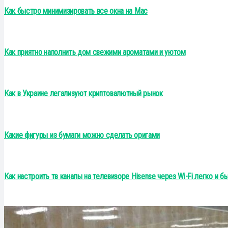
Как быстро минимизировать все окна на Mac
Как приятно наполнить дом свежими ароматами и уютом
Как в Украине легализуют криптовалютный рынок
Какие фигуры из бумаги можно сделать оригами
Как настроить тв каналы на телевизоре Hisense через Wi-Fi легко и б