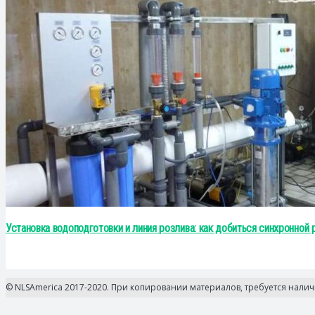
Установка водоподготовки и линия розлива: как добиться синхронной
© NLSAmerica 2017-2020. При копировании материалов, требуется нали