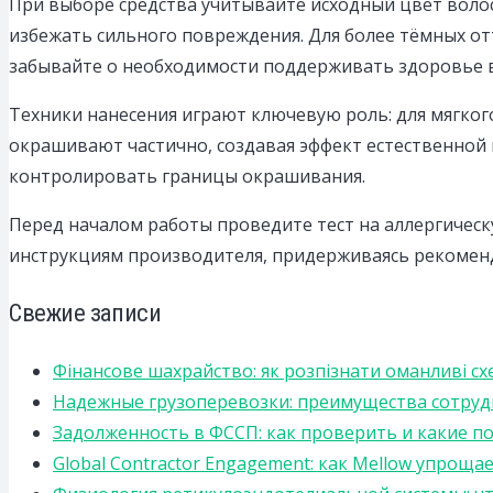
При выборе средства учитывайте исходный цвет волос.
избежать сильного повреждения. Для более тёмных о
забывайте о необходимости поддерживать здоровье в
Техники нанесения играют ключевую роль: для мягко
окрашивают частично, создавая эффект естественной 
контролировать границы окрашивания.
Перед началом работы проведите тест на аллергическ
инструкциям производителя, придерживаясь рекоменд
Свежие записи
Фінансове шахрайство: як розпізнати оманливі сх
Надежные грузоперевозки: преимущества сотрудниче
Задолженность в ФССП: как проверить и какие п
Global Contractor Engagement: как Mellow упро