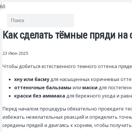
Как сделать тёмные пряди на 
23 Июн 2025
Чтобы добиться естественного темного оттенка прядей
хну или басму
для насыщенных коричневых отте
оттеночные бальзамы
или
маски
для постепен
краски без аммиака
для бережного ухода и рав
Перед началом процедуры обязательно проведите тест
избежать нежелательных реакций и определить точны
середины прядей и двигаясь к корням, чтобы получит