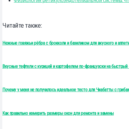
Физиология ретикулоэндотелиальной системы: чт
Читайте также:
Нежные говяжьи рёбра с брокколи и базиликом для вкусного и аппет
Вкусные тефтели с курицей и картофелем по-французски на быстрый 
Почему у меня не получилось идеальное тесто для Чиабатты с грибам
Как правильно измерить размеры окон для ремонта и замены