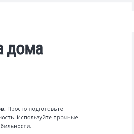
а дома
ов.
Просто подготовьте
ность. Используйте прочные
абильности.