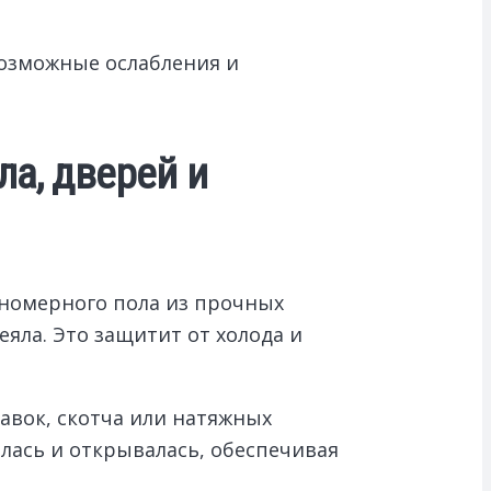
возможные ослабления и
ла, дверей и
вномерного пола из прочных
яла. Это защитит от холода и
авок, скотча или натяжных
лась и открывалась, обеспечивая