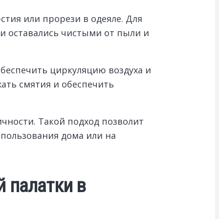
тия или прорези в одеяле. Для
 и оставались чистыми от пыли и
беспечить циркуляцию воздуха и
жать смятия и обеспечить
ичности. Такой подход позволит
спользования дома или на
 палатки в