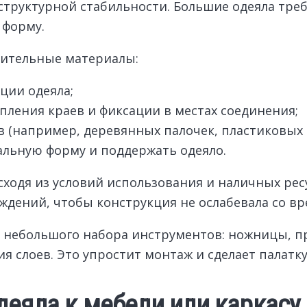
структурной стабильности. Большие одеяла тре
 форму.
нительные материалы:
ции одеяла;
пления краев и фиксации в местах соединения;
ов (например, деревянных палочек, пластиковых
альную форму и поддержать одеяло.
ходя из условий использования и наличных рес
еждений, чтобы конструкция не ослабевала со в
 небольшого набора инструментов: ножницы, пр
я слоев. Это упростит монтаж и сделает палатку
еяла к мебели или каркасу