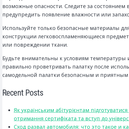
возможные опасности. Следите за состоянием 
предупредить появление влажности или запахо
Используйте только безопасные материалы для
конструкции легковоспламеняющиеся предметы
или повреждении ткани.
Будьте внимательны к условиям температуры 
правильно проветривать палатку после испол
самодельной палатки безопасным и приятным 
Recent Posts
Як українським абітурієнтам підготуватися
отримання сертифіката та вступ до універ
Сход развал автомобиля: что это такое и 