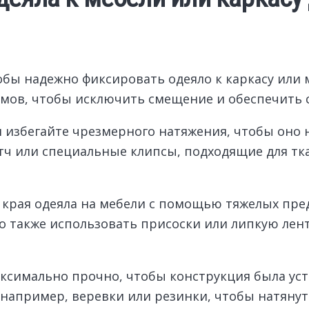
бы надежно фиксировать одеяло к каркасу или м
имов, чтобы исключить смещение и обеспечить 
 избегайте чрезмерного натяжения, чтобы оно н
тч или специальные клипсы, подходящие для тк
е края одеяла на мебели с помощью тяжелых пре
о также использовать присоски или липкую лент
аксимально прочно, чтобы конструкция была ус
например, веревки или резинки, чтобы натянут