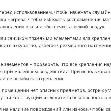
перед использованием, чтобы избежать случай
 или нагрева, чтобы избежать воспламенения м
акопления влаги и обеспечить свежий воздух.
или слишком тяжелыми элементами для креплени
яйте аккуратно, избегая чрезмерного натяжени
 элементов – проверьте, что все крепления на
ся при малейшем воздействии. При использован
ли не ослабить закрепление.
 в помещении нет опасных предметов, острых уг
нутри конструкции и следите за безопасностью 
я на наличие повреждений или износа, чтобы с