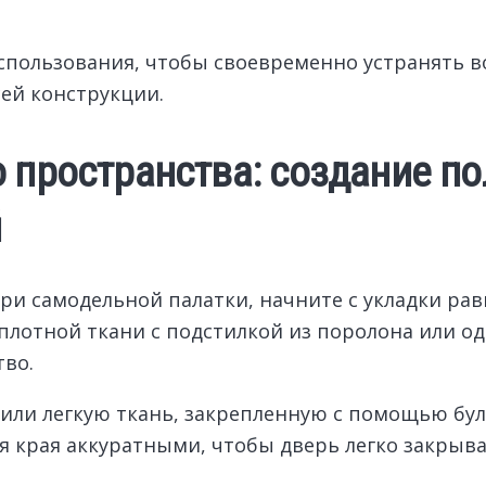
использования, чтобы своевременно устранять 
сей конструкции.
 пространства: создание по
й
ри самодельной палатки, начните с укладки ра
лотной ткани с подстилкой из поролона или оде
тво.
 или легкую ткань, закрепленную с помощью бул
я края аккуратными, чтобы дверь легко закрыва