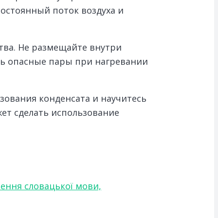
остоянный поток воздуха и
тва. Не размещайте внутри
ть опасные пары при нагревании
зования конденсата и научитесь
ет сделать использование
чення словацької мови,