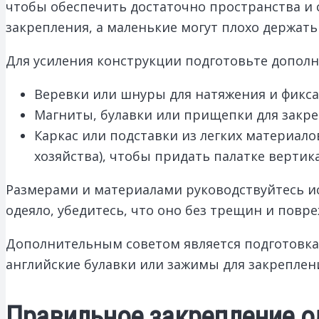
чтобы обеспечить достаточно пространства и 
закрепления, а маленькие могут плохо держать
Для усиления конструкции подготовьте допол
Веревки или шнуры для натяжения и фикса
Магниты, булавки или прищепки для закре
Каркас или подставки из легких материал
хозяйства), чтобы придать палатке вертик
Размерами и материалами руководствуйтесь ис
одеяло, убедитесь, что оно без трещин и повр
Дополнительным советом является подготовка
английские булавки или зажимы для закреплени
Правильное закрепление од