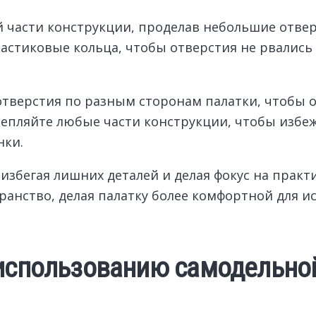
 части конструкции, проделав небольшие отверс
ластиковые кольца, чтобы отверстия не рвались
тверстия по разным сторонам палатки, чтобы о
репляйте любые части конструкции, чтобы избе
нки.
избегая лишних деталей и делая фокус на практ
ранство, делая палатку более комфортной для и
 использованию самодельной