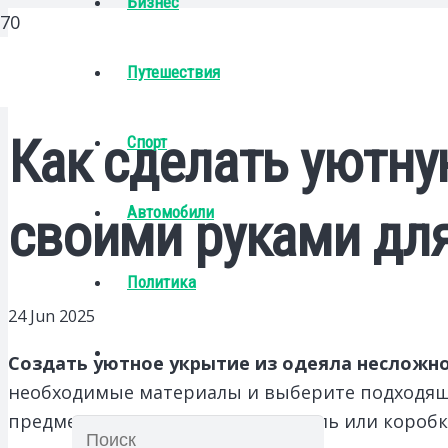
Бизнес
Путешествия
Как сделать уютну
Спорт
Автомобили
своими руками для
Политика
24 Jun 2025
Создать уютное укрытие из одеяла несложно
необходимые материалы и выберите подходяще
предметы, такие как стулья, мебель или короб