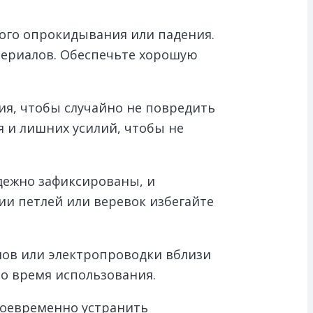
ного опрокидывания или падения.
атериалов. Обеспечьте хорошую
я, чтобы случайно не повредить
я и лишних усилий, чтобы не
дежно зафиксированы, и
ии петлей или веревок избегайте
лов или электропроводки вблизи
во время использования.
воевременно устранить