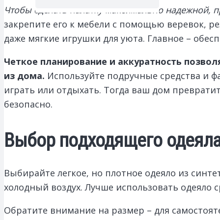
Чтобы сделать палатку максимально надежной, п
закрепите его к мебели с помощью веревок, р
даже мягкие игрушки для уюта. Главное – обес
Четкое планирование и аккуратность позвол
из дома.
Используйте подручные средства и ф
играть или отдыхать. Тогда ваш дом преврати
безопасно.
Выбор подходящего одеяла
Выбирайте легкое, но плотное одеяло из синт
холодный воздух. Лучше использовать одеяло с
Обратите внимание на размер – для самостоят