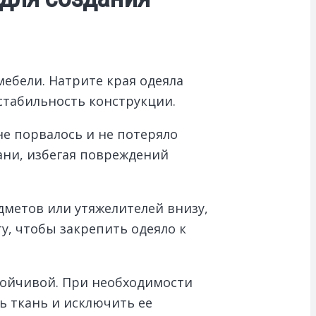
ебели. Натрите края одеяла
стабильность конструкции.
е порвалось и не потеряло
ани, избегая повреждений
дметов или утяжелителей внизу,
у, чтобы закрепить одеяло к
тойчивой. При необходимости
ь ткань и исключить ее