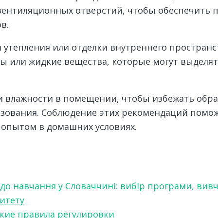
вентиляционных отверстий, чтобы обеспечить п
в.
 утепления или отделки внутреннего пространс
 или жидкие вещества, которые могут выделя
и влажности в помещении, чтобы избежать обра
ьзования. Соблюдение этих рекомендаций помож
опытом в домашних условиях.
 до навчання у Словаччині: вибір програми, вив
ситету
какие правила регулировки