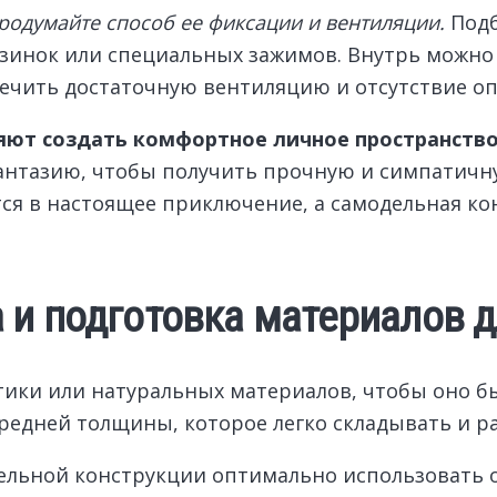
родумайте способ ее фиксации и вентиляции.
Подб
езинок или специальных зажимов. Внутрь можно
печить достаточную вентиляцию и отсутствие оп
яют создать комфортное личное пространство 
антазию, чтобы получить прочную и симпатичну
тся в настоящее приключение, а самодельная ко
 и подготовка материалов д
етики или натуральных материалов, чтобы оно 
редней толщины, которое легко складывать и р
ельной конструкции оптимально использовать о