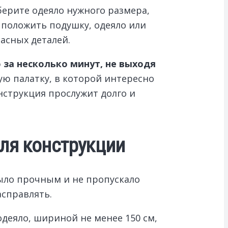
ерите одеяло нужного размера,
 положить подушку, одеяло или
асных деталей.
за несколько минут, не выходя
ю палатку, в которой интересно
нструкция прослужит долго и
ля конструкции
было прочным и не пропускало
асправлять.
деяло, шириной не менее 150 см,