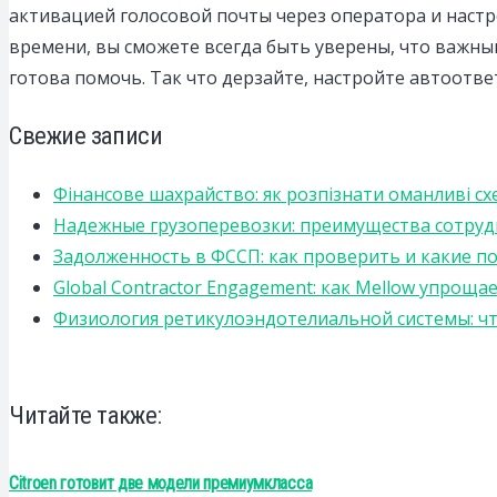
активацией голосовой почты через оператора и наст
времени, вы сможете всегда быть уверены, что важный
готова помочь. Так что дерзайте, настройте автоотв
Свежие записи
Фінансове шахрайство: як розпізнати оманливі сх
Надежные грузоперевозки: преимущества сотрудниче
Задолженность в ФССП: как проверить и какие п
Global Contractor Engagement: как Mellow упро
Физиология ретикулоэндотелиальной системы: чт
Читайте также:
Citroen готовит две модели премиумкласса