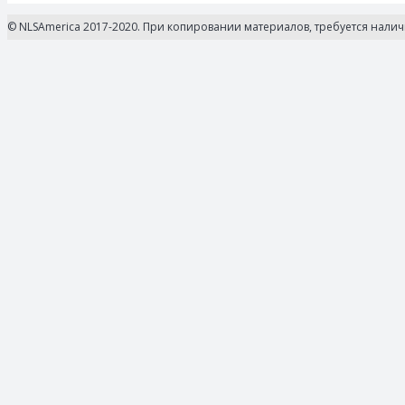
© NLSAmerica 2017-2020. При копировании материалов, требуется нали