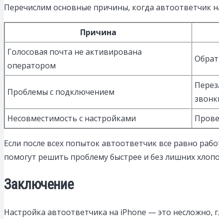
Перечислим основные причины, когда автоответчик на
Причина
Голосовая почта не активирована
Обрат
оператором
Перез
Проблемы с подключением
звонк
Несовместимость с настройками
Прове
Если после всех попыток автоответчик все равно рабо
помогут решить проблему быстрее и без лишних хлопо
Заключение
Настройка автоответчика на iPhone — это несложно, г