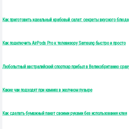
Как приготовить идеальный крабовый салат: секреты вкусного блюда
Как подключить AirPods Pro к телевизору Samsung быстро и просто
Любопытный австралийский спорткар прибыл в Великобританию сразу 
Какие чаи подходят при камнях в желчном пузыре
Как сделать бумажный пакет своими руками без использования клея