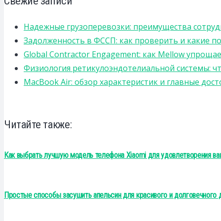
Свежие записи
Надежные грузоперевозки: преимущества сотрудниче
Задолженность в ФССП: как проверить и какие п
Global Contractor Engagement: как Mellow упро
Физиология ретикулоэндотелиальной системы: чт
MacBook Air: обзор характеристик и главные дос
Читайте также:
Как выбрать лучшую модель телефона Xiaomi для удовлетворения ва
Простые способы засушить апельсин для красивого и долговечного 