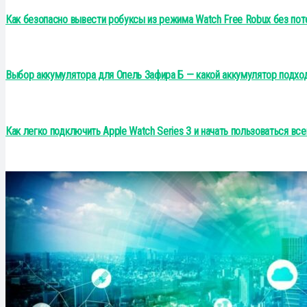
Как безопасно вывести робуксы из режима Watch Free Robux без пот
Выбор аккумулятора для Опель Зафира Б — какой аккумулятор подхо
Как легко подключить Apple Watch Series 3 и начать пользоваться в