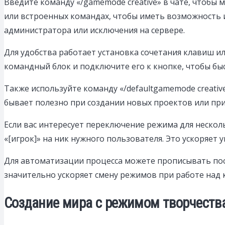
Введите команду «/gamemode creative» в чате, чтобы
или встроенных командах, чтобы иметь возможность ис
администратора или исключения на сервере.
Для удобства работает установка сочетания клавиш и
командный блок и подключите его к кнопке, чтобы б
Также используйте команду «/defaultgamemode creativ
бывает полезно при создании новых проектов или при
Если вас интересует переключение режима для несколь
«[игрок]» на ник нужного пользователя. Это ускоряет
Для автоматизации процесса можете прописывать пос
значительно ускоряет смену режимов при работе над 
Создание мира с режимом творчеств