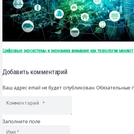
Цифровые экосистемы и экономика внимания: как технологии меняют
Добавить комментарий
Ваш адрес email не будет опубликован.
Обязательные 
Заполните поле