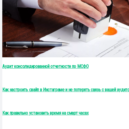
Аудит консолидированной отчетности по МСФО
Как настроить свайп в Инстаграме и не потерять связь с вашей аудит
Как правильно установить время на смарт часах