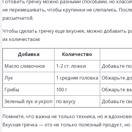
Готовить гречку можно разными способами, но классич
не перемешивать, чтобы крупинки не слепались. После
рассыпчатой.
Чтобы сделать гречку еще вкуснее, можно добавить 
их количеством:
Добавка
Количество
Масло сливочное
1-2 ст. ложки
Добавьте по
Лук
1 средняя головка
Обжарьте до
Грибы
100 г
Обжарьте вм
Зеленый лук и укроп
по вкусу
Добавьте св
Помните, что важна не только техника, но и вдохнове
Вкусная гречка — это не только полезный продукт, но