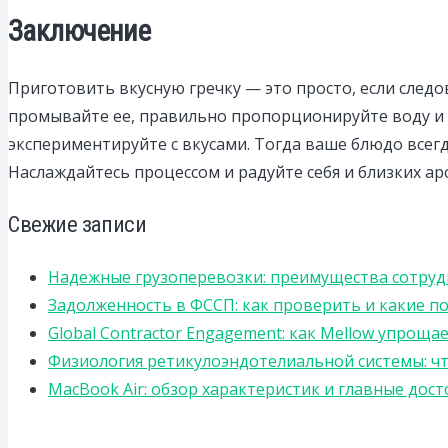
Заключение
Приготовить вкусную гречку — это просто, если сле
промывайте ее, правильно пропорционируйте воду и 
экспериментируйте с вкусами. Тогда ваше блюдо всег
Наслаждайтесь процессом и радуйте себя и близких ар
Свежие записи
Надежные грузоперевозки: преимущества сотрудниче
Задолженность в ФССП: как проверить и какие п
Global Contractor Engagement: как Mellow упро
Физиология ретикулоэндотелиальной системы: чт
MacBook Air: обзор характеристик и главные дос