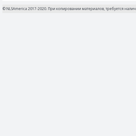
© NLSAmerica 2017-2020. При копировании материалов, требуется нали