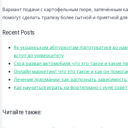
Вариант подачи с картофельным пюре, запечённым ка
помогут сделать трапезу более сытной и приятной для 
Recent Posts
Як українським абітурієнтам підготуватися до на
вступ до університету
Сход развал автомобиля: что это такое и какие 
Онлайн маркетинг: что это такое и как он помога
Лечение лудомании: как распознать зависимост
Как научиться играть на фортепиано с нуля: сов
Читайте также: