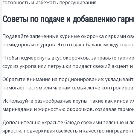
готовность и избежать пересушивания.
Советы по подаче и добавлению гар
Подавайте запечённые куриные окорочка с яркими ов
помидоров и огурцов. Это создаст баланс между сочн
Чтобы подчеркнуть вкус окорочков, заправьте гарнир
соус из укропа или петрушки придаст свежий акцент и 
Обратите внимание на порционирование: укладывайте 
помогает гостям или членам семьи легче контролиров
Используйте разнообразные крупы, такие как киноа ил
маринадами и жирностью окорочков, создавая гармон
Дополнительно украсьте блюдо свежими зеленью и ло
яркости, подчеркивая свежесть и качество ингредиент