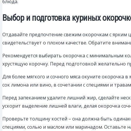
блюда.
Выбор и подготовка куриных окорочк
Отдавайте предпочтение свежим окорочкам с ярким цв
свидетельствует о плохом качестве. Обратите внимани
Рекомендуется выбирать окорочка с минимальным кол
хрустящую корочку. Перед подготовкой желательно 
Для более мягкого и сочного мяса окуните окорочка в
сок лимона или вино, в сочетании с специями и трава
Перед запеканием удалите лишний жир, сделайте неск
ускорит выделение лишней влаги, делая окорочка сочн
Проверьте толщину костей – она должна быть одинако
специями, солью и маслом или маринадом. Оставьте н