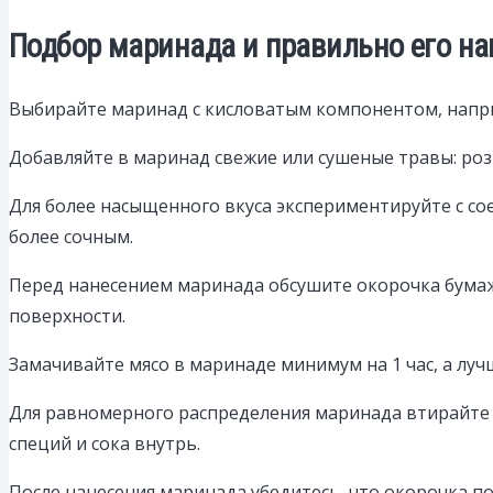
Подбор маринада и правильно его на
Выбирайте маринад с кисловатым компонентом, напри
Добавляйте в маринад свежие или сушеные травы: ро
Для более насыщенного вкуса экспериментируйте с сое
более сочным.
Перед нанесением маринада обсушите окорочка бума
поверхности.
Замачивайте мясо в маринаде минимум на 1 час, а лучш
Для равномерного распределения маринада втирайте е
специй и сока внутрь.
После нанесения маринада убедитесь, что окорочка п