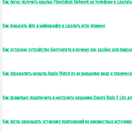
Как легко получить крылья Playstation Network на телефоне и сдела
Как повысить фпс в майнкрафте и сделать игру плавнее
Как устроено устройство биотуалета и почему оно удобно для приро
Как определить модель Apple Watch по их внешнему виду и техничес
Как правильно подключить и настроить наушники Xiaomi Buds 3 Lite 
Как легко разрешить установку приложений из неизвестных источнико