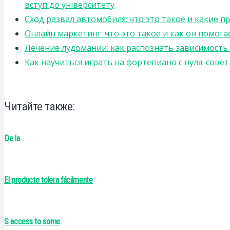
вступ до університету
Сход развал автомобиля: что это такое и какие 
Онлайн маркетинг: что это такое и как он помога
Лечение лудомании: как распознать зависимост
Как научиться играть на фортепиано с нуля: сов
Читайте также:
De la
El producto tolera fácilmente
S access to some