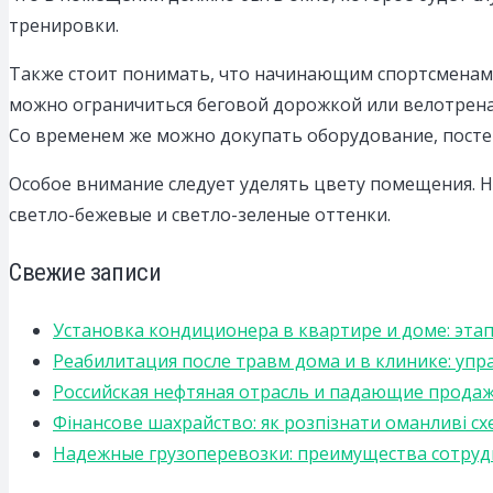
тренировки.
Также стоит понимать, что начинающим спортсменам 
можно ограничиться беговой дорожкой или велотрена
Со временем же можно докупать оборудование, постеп
Особое внимание следует уделять цвету помещения. Н
светло-бежевые и светло-зеленые оттенки.
Свежие записи
Установка кондиционера в квартире и доме: эта
Реабилитация после травм дома и в клинике: уп
Российская нефтяная отрасль и падающие прода
Фінансове шахрайство: як розпізнати оманливі сх
Надежные грузоперевозки: преимущества сотрудниче