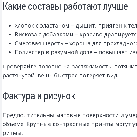
Какие составы работают лучше
Хлопок с эластаном – дышит, приятен к те
Вискоза с добавками – красиво драпируетс
Смесовая шерсть – хороша для прохладного
Полиэстер в разумной доле – повышает из
Проверяйте полотно на растяжимость: потяните
растянутой, вещь быстрее потеряет вид.
Фактура и рисунок
Предпочтительны матовые поверхности и умер
объеме. Крупные контрастные принты могут ут
ритмы.