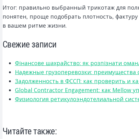
Итог: правильно выбранный трикотаж для полн
понятен, проще подобрать плотность, фактуру 
в вашем ритме жизни.
Свежие записи
Фінансове шахрайство: як розпізнати оман
Надежные грузоперевозки: преимущества сот
Задолженность в ФССП: как проверить и к
Global Contractor Engagement: как Mello
Физиология ретикулоэндотелиальной систе
Читайте также: