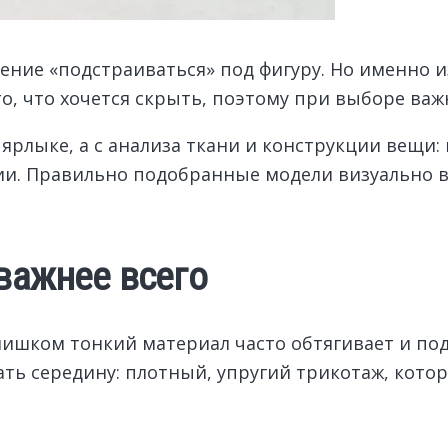
ение «подстраиваться» под фигуру. Но именно и
то, что хочется скрыть, поэтому при выборе важ
ярлыке, а с анализа ткани и конструкции вещи: 
ии. Правильно подобранные модели визуально в
 важнее всего
Слишком тонкий материал часто обтягивает и по
ть середину: плотный, упругий трикотаж, кото