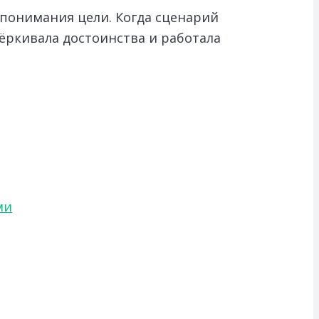
 понимания цели. Когда сценарий
чёркивала достоинства и работала
ми