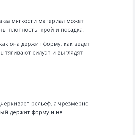
з-за мягкости материал может
ны плотность, крой и посадка.
как она держит форму, как ведет
ытягивают силуэт и выглядят
дчеркивает рельеф, а чрезмерно
рый держит форму и не