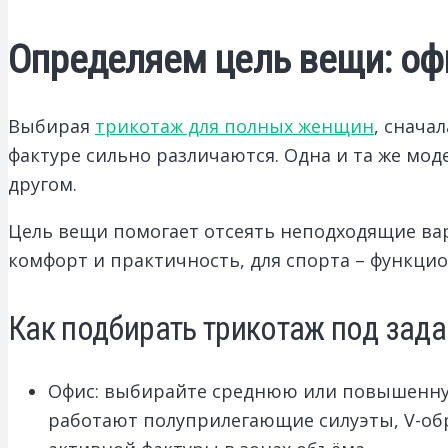
Определяем цель вещи: офи
Выбирая
трикотаж для полных женщин
, снача
фактуре сильно различаются. Одна и та же мо
другом.
Цель вещи помогает отсеять неподходящие вар
комфорт и практичность, для спорта – функцио
Как подбирать трикотаж под зада
Офис: выбирайте среднюю или повышенную 
работают полуприлегающие силуэты, V-обр