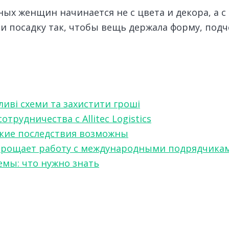
ых женщин начинается не с цвета и декора, а с
и посадку так, чтобы вещь держала форму, под
ливі схеми та захистити гроші
рудничества с Allitec Logistics
акие последствия возможны
w упрощает работу с международными подрядчика
мы: что нужно знать