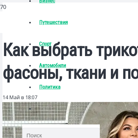
Бизнес
Путешествия
Как выбрать трик
Спорт
Автомобили
фасоны, ткани и п
Политика
14 Май в 18:07