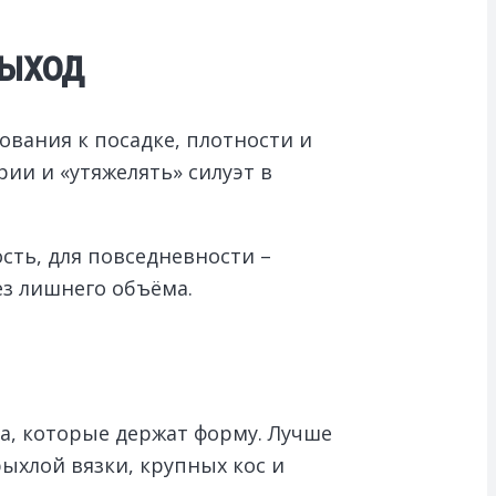
выход
бования к посадке, плотности и
ии и «утяжелять» силуэт в
сть, для повседневности –
ез лишнего объёма.
а, которые держат форму. Лучше
ыхлой вязки, крупных кос и