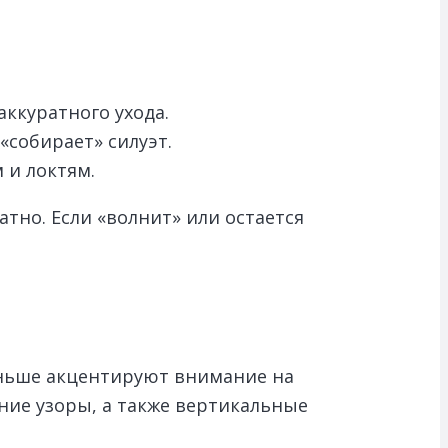
аккуратного ухода.
«собирает» силуэт.
 и локтям.
тно. Если «волнит» или остается
еньше акцентируют внимание на
ние узоры, а также вертикальные