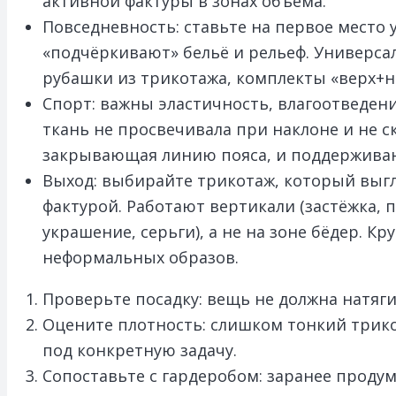
активной фактуры в зонах объёма.
Повседневность: ставьте на первое место 
«подчёркивают» бельё и рельеф. Универс
рубашки из трикотажа, комплекты «верх+ни
Спорт: важны эластичность, влагоотведени
ткань не просвечивала при наклоне и не 
закрывающая линию пояса, и поддержива
Выход: выбирайте трикотаж, который выгл
фактурой. Работают вертикали (застёжка, 
украшение, серьги), а не на зоне бёдер. 
неформальных образов.
Проверьте посадку: вещь не должна натяги
Оцените плотность: слишком тонкий трико
под конкретную задачу.
Сопоставьте с гардеробом: заранее продум