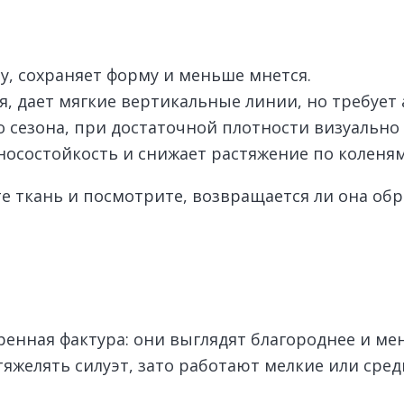
лу, сохраняет форму и меньше мнется.
я, дает мягкие вертикальные линии, но требует 
 сезона, при достаточной плотности визуально 
носостойкость и снижает растяжение по коленям
 ткань и посмотрите, возвращается ли она обра
енная фактура: они выглядят благороднее и м
яжелять силуэт, зато работают мелкие или сред