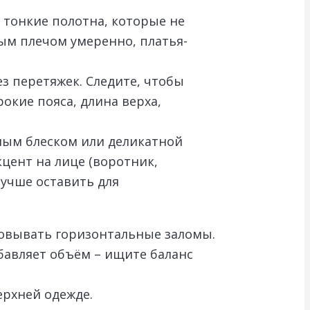
е тонкие полотна, которые не
ым плечом умеренно, платья-
з перетяжек. Следите, чтобы
окие пояса, длина верха,
дным блеском или деликатной
кцент на лице (воротник,
лучше оставить для
азовывать горизонтальные заломы.
бавляет объём – ищите баланс
ерхней одежде.