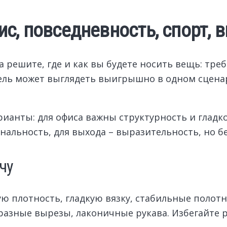
с, повседневность, спорт, 
ла решите, где и как вы будете носить вещь: тре
дель может выглядеть выигрышно в одном сценар
ианты: для офиса важны структурность и гладко
нальность, для выхода – выразительность, но б
чу
плотность, гладкую вязку, стабильные полотн
азные вырезы, лаконичные рукава. Избегайте р