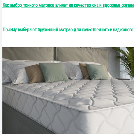
Как выбор тонкого матраса влияет на качество сна и здоровье орган
Почему выбирают пружинный матрас для качественного и надежного