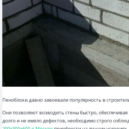
Пеноблоки давно завоевали популярность в строитель
Они позволяют возводить стены быстро, обеспечивая 
долго и не имело дефектов, необходимо строго собл
200х300х600 в Москве
приобрести на лучших условиях.