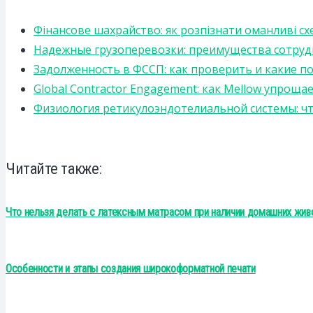
Фінансове шахрайство: як розпізнати оманливі сх
Надежные грузоперевозки: преимущества сотрудниче
Задолженность в ФССП: как проверить и какие п
Global Contractor Engagement: как Mellow упро
Физиология ретикулоэндотелиальной системы: чт
Читайте также:
Что нельзя делать с латексным матрасом при наличии домашних жив
Особенности и этапы создания широкоформатной печати