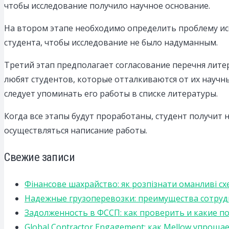
чтобы исследование получило научное основание.
На втором этапе необходимо определить проблему исс
студента, чтобы исследование не было надуманным.
Третий этап предполагает согласование перечня лите
любят студентов, которые отталкиваются от их научн
следует упоминать его работы в списке литературы.
Когда все этапы будут проработаны, студент получит н
осуществляться написание работы.
Свежие записи
Фінансове шахрайство: як розпізнати оманливі сх
Надежные грузоперевозки: преимущества сотрудниче
Задолженность в ФССП: как проверить и какие п
Global Contractor Engagement: как Mellow упро