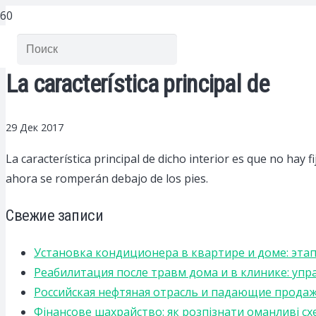
La característica principal de
29 Дек 2017
La característica principal de dicho interior es que no hay f
ahora se romperán debajo de los pies.
Свежие записи
Установка кондиционера в квартире и доме: эта
Реабилитация после травм дома и в клинике: уп
Российская нефтяная отрасль и падающие прода
Фінансове шахрайство: як розпізнати оманливі сх