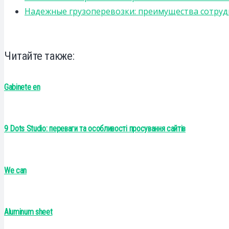
Надежные грузоперевозки: преимущества сотрудниче
Читайте также:
Gabinete en
9 Dots Studio: переваги та особливості просування сайтів
We can
Aluminum sheet