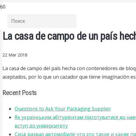
La casa de campo de un país hec
22 Mar 2018
La casa de campo del país hecha con contenedores de blo
aceptados, por lo que un cazador que tiene imaginación es
Recent Posts
Questions to Ask Your Packaging Supplier
Як українським абітурієнтам підготуватися до на
вступ до університету
Сход развал автомобиля: что это такое и какие 