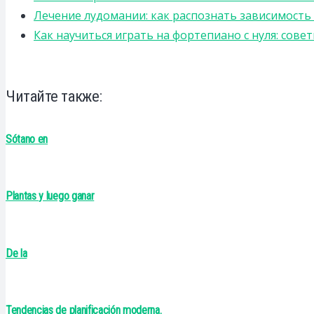
Лечение лудомании: как распознать зависимост
Как научиться играть на фортепиано с нуля: сов
Читайте также:
Sótano en
Plantas y luego ganar
De la
Tendencias de planificación moderna.