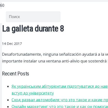
La galleta durante 8
14 Dec 2017
Desafortunadamente, ninguna señalización ayudará a la v
importante instalar una ventana anti-alivio que sostendrá 
Recent Posts
Як українським абітурієнтам підготуватися до на
вступ до університету
Сход развал автомобиля: что это такое и какие 
Онлайн маркетинг: что это такое и как он помога