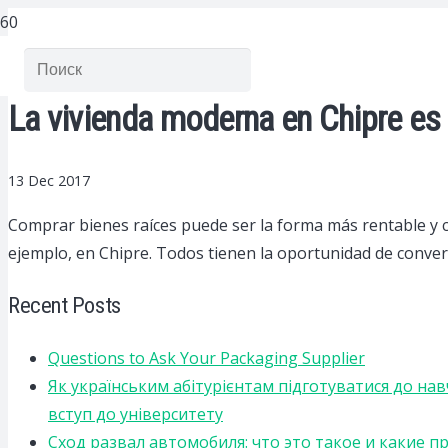
La vivienda moderna en Chipre es
13 Dec 2017
Comprar bienes raíces puede ser la forma más rentable y co
ejemplo, en Chipre. Todos tienen la oportunidad de converti
Recent Posts
Questions to Ask Your Packaging Supplier
Як українським абітурієнтам підготуватися до на
вступ до університету
Сход развал автомобиля: что это такое и какие 