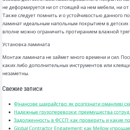
не деформируется ни от стоящей на нем мебели, ни от 
Также следует помнить и о устойчивостью данного пок
ламинат идеальным напольным покрытием в детских 
вполне можно ограничить протиранием влажной тряп
Установка ламината
Монтаж ламината не займет много времени и сил. Пос
каких либо дополнительных инструментов или клеящих
незаметны.
Свежие записи
Фінансове шахрайство: як розпізнати оманливі сх
Надежные грузоперевозки: преимущества сотрудниче
Задолженность в ФССП: как проверить и какие п
Global Contractor Engagement: как Mellow упро