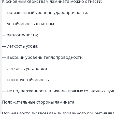
К основным свойствам ламината можно отнести:
— повышенный уровень ударопрочности;
— устойчивость к пятнам;
— экологичность;
— легкость ухода;
— высокий уровень теплопроводности;
— легкость установки;
— износоустойчивость;
— не подверженность влиянию прямых солнечных луч
Положительные стороны ламината
Особым достоинством ламинированного покрытия являе