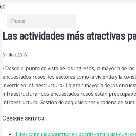
Las actividades más atractivas p
31 Янв 2018
• Desde el punto de vista de los ingresos, la mayoría de la
encuestados rusos, los sectores como la vivienda y la const
invertir en infraestructura.• La gran mayoría de los encue
infraestructura.• Los encuestados rusos están preocupados p
infraestructura. Gestión de adquisiciones y cadena de suminis
Свежие записи
Фінансове шахрайство: як розпізнати оманливі сх