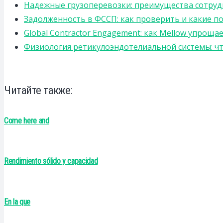
Надежные грузоперевозки: преимущества сотрудниче
Задолженность в ФССП: как проверить и какие п
Global Contractor Engagement: как Mellow упро
Физиология ретикулоэндотелиальной системы: чт
Читайте также:
Come here and
Rendimiento sólido y capacidad
En la que