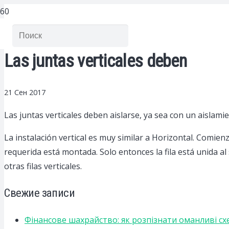
Las juntas verticales deben
21 Сен 2017
Las juntas verticales deben aislarse, ya sea con un aislami
La instalación vertical es muy similar a Horizontal. Comienza
requerida está montada. Solo entonces la fila está unida al
otras filas verticales.
Свежие записи
Фінансове шахрайство: як розпізнати оманливі сх